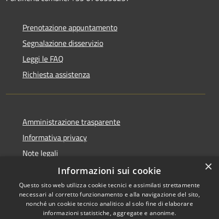
Prenotazione appuntamento
Segnalazione disservizio
Leggi le FAQ
Richiesta assistenza
Amministrazione trasparente
Informativa privacy
Note legali
×
Dichiarazione di accessibilità
Informazioni sui cookie
Questo sito web utilizza cookie tecnici e assimilati strettamente
necessari al corretto funzionamento e alla navigazione del sito,
nonché un cookie tecnico analitico al solo fine di elaborare
informazioni statistiche, aggregate e anonime.
RSS
Copyright © 2026 • Città di