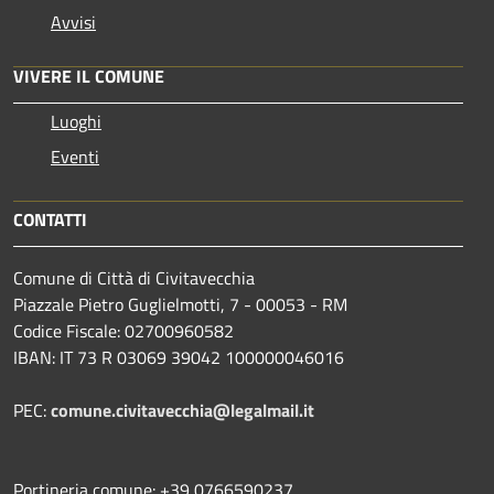
Avvisi
VIVERE IL COMUNE
Luoghi
Eventi
CONTATTI
Comune di Città di Civitavecchia
Piazzale Pietro Guglielmotti, 7 - 00053 - RM
Codice Fiscale: 02700960582
IBAN: IT 73 R 03069 39042 100000046016
PEC:
comune.civitavecchia@legalmail.it
Portineria comune: +39 0766590237