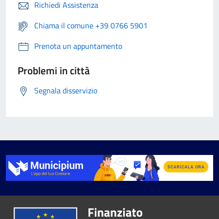
Richiedi Assistenza
Chiama il comune +39 0766 5901
Prenota un appuntamento
Problemi in città
Segnala disservizio