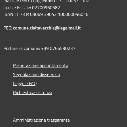
Piazzale Pietro Guglielmotti, 7 - 00053 - RM
Codice Fiscale: 02700960582
IBAN: IT 73 R 03069 39042 100000046016
PEC:
comune.civitavecchia@legalmail.it
Portineria comune: +39 0766590237
Prenotazione appuntamento
Segnalazione disservizio
Leggi le FAQ
Richiesta assistenza
Amministrazione trasparente