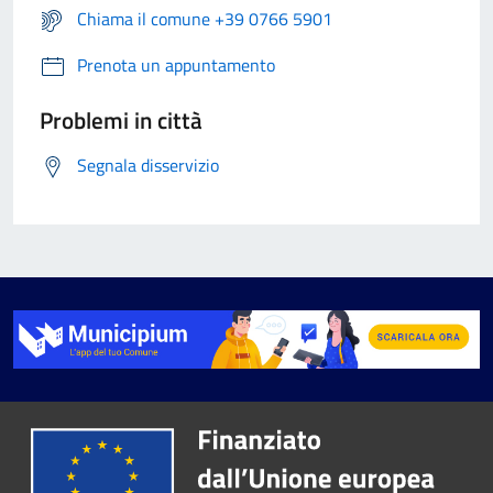
Chiama il comune +39 0766 5901
Prenota un appuntamento
Problemi in città
Segnala disservizio