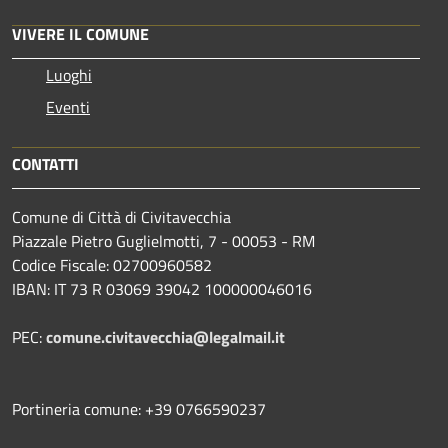
VIVERE IL COMUNE
Luoghi
Eventi
CONTATTI
Comune di Città di Civitavecchia
Piazzale Pietro Guglielmotti, 7 - 00053 - RM
Codice Fiscale: 02700960582
IBAN: IT 73 R 03069 39042 100000046016
PEC:
comune.civitavecchia@legalmail.it
Portineria comune: +39 0766590237