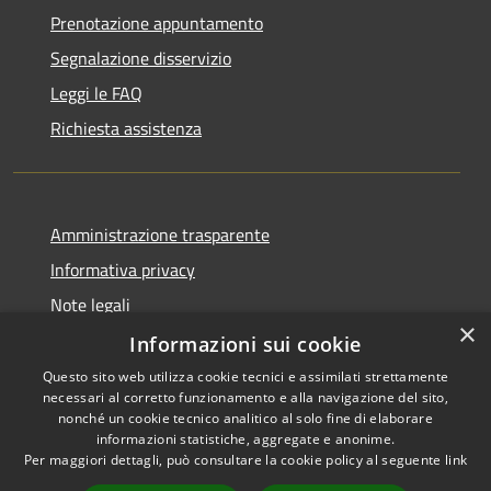
Prenotazione appuntamento
Segnalazione disservizio
Leggi le FAQ
Richiesta assistenza
Amministrazione trasparente
Informativa privacy
Note legali
×
Dichiarazione di accessibilità
Informazioni sui cookie
Questo sito web utilizza cookie tecnici e assimilati strettamente
necessari al corretto funzionamento e alla navigazione del sito,
nonché un cookie tecnico analitico al solo fine di elaborare
informazioni statistiche, aggregate e anonime.
RSS
Copyright © 2026 • Città di
Per maggiori dettagli, può consultare la cookie policy al seguente
link
Accessibilità
Civitavecchia • Powered by