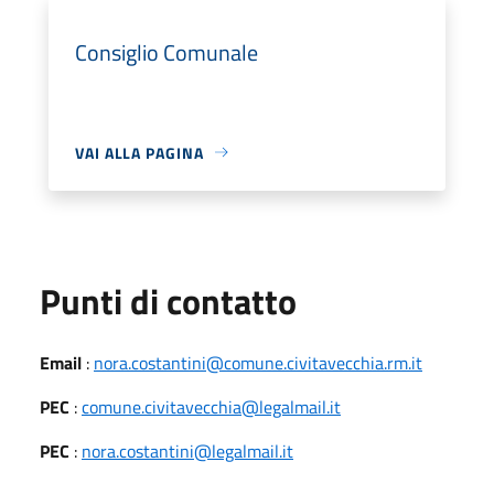
Consiglio Comunale
VAI ALLA PAGINA
Punti di contatto
Email
:
nora.costantini@comune.civitavecchia.rm.it
PEC
:
comune.civitavecchia@legalmail.it
PEC
:
nora.costantini@legalmail.it