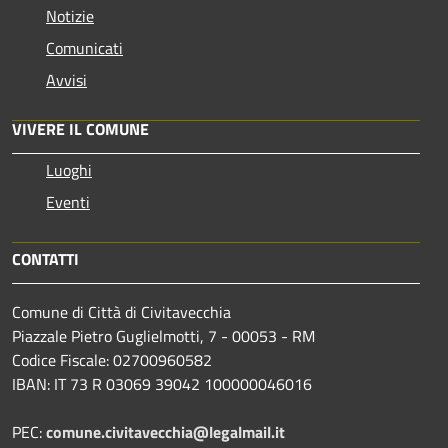
Notizie
Comunicati
Avvisi
VIVERE IL COMUNE
Luoghi
Eventi
CONTATTI
Comune di Città di Civitavecchia
Piazzale Pietro Guglielmotti, 7 - 00053 - RM
Codice Fiscale: 02700960582
IBAN: IT 73 R 03069 39042 100000046016
PEC:
comune.civitavecchia@legalmail.it