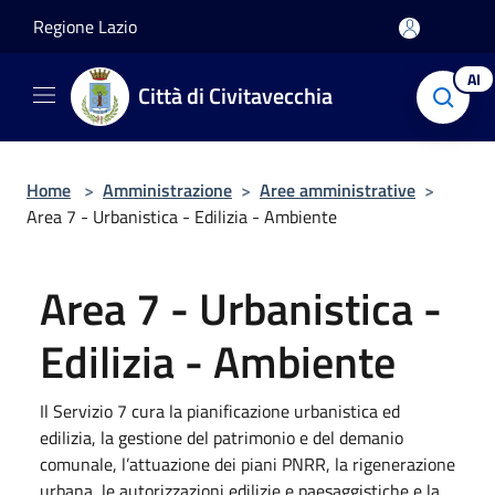
Salta al contenuto principale
Regione Lazio
AI
Città di Civitavecchia
Home
>
Amministrazione
>
Aree amministrative
>
Area 7 - Urbanistica - Edilizia - Ambiente
Area 7 - Urbanistica -
Edilizia - Ambiente
Il Servizio 7 cura la pianificazione urbanistica ed
edilizia, la gestione del patrimonio e del demanio
comunale, l’attuazione dei piani PNRR, la rigenerazione
urbana, le autorizzazioni edilizie e paesaggistiche e la