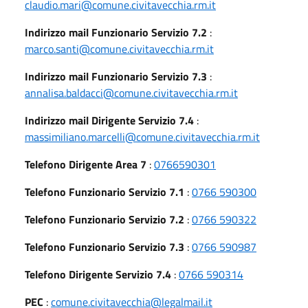
claudio.mari@comune.civitavecchia.rm.it
Indirizzo mail Funzionario Servizio 7.2
:
marco.santi@comune.civitavecchia.rm.it
Indirizzo mail Funzionario Servizio 7.3
:
annalisa.baldacci@comune.civitavecchia.rm.it
Indirizzo mail Dirigente Servizio 7.4
:
massimiliano.marcelli@comune.civitavecchia.rm.it
Telefono Dirigente Area 7
:
0766590301
Telefono Funzionario Servizio 7.1
:
0766 590300
Telefono Funzionario Servizio 7.2
:
0766 590322
Telefono Funzionario Servizio 7.3
:
0766 590987
Telefono Dirigente Servizio 7.4
:
0766 590314
PEC
:
comune.civitavecchia@legalmail.it