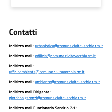
Utili
Contatti
Indirizzo mail
:
urbanistica@comune.civitavecchia.rm.it
Indirizzo mail
:
edilizia@comune.civitavecchia.rm.it
Indirizzo mail
:
ufficioambiente@comune.civitavecchia.rm.it
Indirizzo mail
:
ambiente@comune.civitavecchia.rm.it
Indirizzo mail Dirigente
:
giordana.geronzi@comune.civitavecchia.rm.it
Indirizzo mail Funzionario Servizio 7.1
: