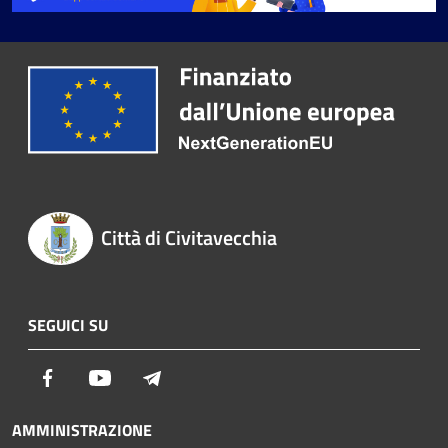
Città di Civitavecchia
SEGUICI SU
Facebook
Youtube
Telegram
AMMINISTRAZIONE