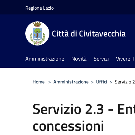
Salta al contenuto principale
Regione Lazio
Città di Civitavecchia
Amministrazione
Novità
Servizi
Vivere 
Home
>
Amministrazione
>
Uffici
>
Servizio 2
Servizio 2.3 - En
concessioni