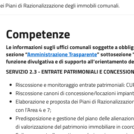
dei Piani di Razionalizzazione degli immobili comunali.
Competenze
Le informazioni sugli uffici comunali soggette a obblig
sezione “
Amministrazione Trasparente
” sottosezione 
funzione divulgativa e di supporto all’orientamento dei
SERVIZIO 2.3 - ENTRATE PATRIMONIALI E CONCESSION
Riscossione e monitoraggio entrate patrimoniali: CUP
Riscossione canoni di concessione/locazioni impianti
Elaborazione e proposta dei Piani di Razionalizzazi
con l’Area 4 e 7;
Predisposizione e gestione del piano delle alienazioni
di valorizzazione del patrimonio immobiliare in coor