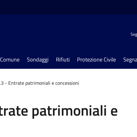
Seg
il Comune
Sondaggi
Rifiuti
Protezione Civile
Segna
.3 - Entrate patrimoniali e concessioni
trate patrimoniali e