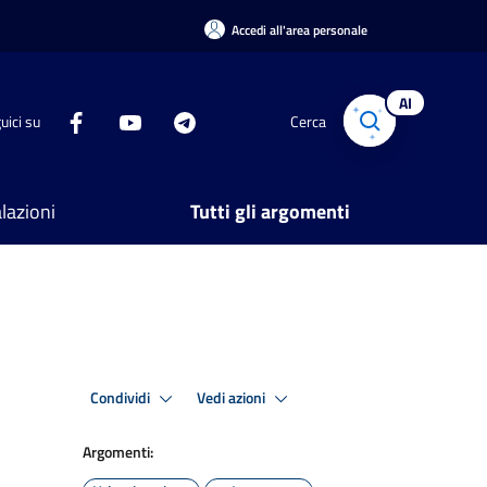
Accedi all'area personale
AI
uici su
Cerca
lazioni
Tutti gli argomenti
Condividi
Vedi azioni
Argomenti: