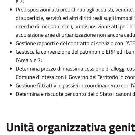
e 7;
Predisposizioni atti preordinati agli acquisti, vendite,
di superficie, servitù ed altri diritti reali sugli immobi
ricerche di mercato, ecc.), predisposizione atti per le
acquisizione aree di urbanizzazione non ancora cedu
Gestione rapporti e del contratto di servizio con l’A
Gestisce la convenzione del patrimonio ERP ed i ban
l’Area 4 e 7;
Determina prezzo di massima cessione di alloggi cost
Comune d’intesa con il Governo del Territorio in coo
Gestione fitti attivi e passivi in coordinamento con l’
Determina e riscuote per conto dello Stato i canoni 
Unità organizzativa geni