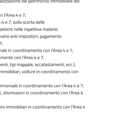
nalizzazione del patrimonio immobiliare del
 l’Area 4 e 7;
 e 7, sulla scorta delle
etenti nelle rispettive materie;
iversi enti impositori, pagamento
7;
nale in coordinamento con l’Area 4 e 7;
mento con l’Area 4 e 7;
enti, tipi mappale, accatastamenti, ecc.),
i Immobiliari, volture in coordinamento con
atrimoniale in coordinamento con l’Area 4 e 7;
i, dismissioni in coordinamento con l’Area 4
oni immobiliari in coordinamento con l’Area 4