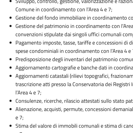
Sviluppo, controllo, gestione, valorizzazione e razio
Comune in coordinamento con l’Area 4 e 7;
Gestione del fondo immobiliare in coordinamento con
Gestione del patrimonio in coordinamento con l’Area 4
convenzioni stipulate dai singoli uffici comunali comp
Pagamento imposte, tasse, tariffe e concessioni di d
spese condominiali in coordinamento con l’Area 4 e 
Predisposizione degli inventari del patrimonio comu
Aggiornamento cartografie e banche dati in coordina
Aggiornamenti catastali (rilievi topografici, frazionam
trascrizione atti presso la Conservatoria dei Registr
l’Area 4 e 7;
Consulenze, ricerche, rilascio attestati sullo stato p
Alienazione, acquisti, permute, concessioni demanial
e 7;
Stima del valore di immobili comunali e stima di can