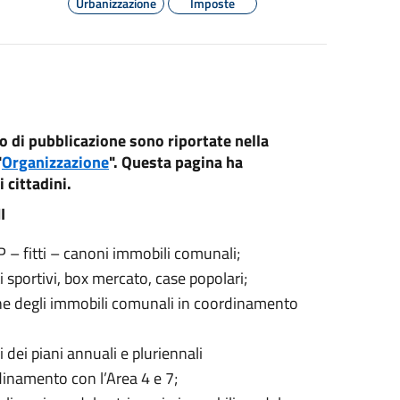
Urbanizzazione
Imposte
o di pubblicazione sono riportate nella
"
Organizzazione
". Questa pagina ha
 cittadini.
I
 – fitti – canoni immobili comunali;
 sportivi, box mercato, case popolari;
one degli immobili comunali in coordinamento
 dei piani annuali e pluriennali
dinamento con l’Area 4 e 7;