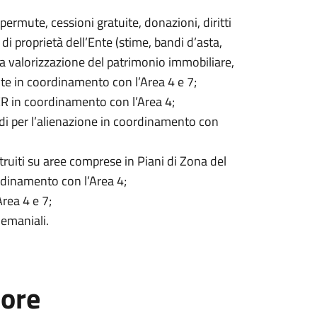
 permute, cessioni gratuite, donazioni, diritti
li di proprietà dell’Ente (stime, bandi d’asta,
 la valorizzazione del patrimonio immobiliare,
te in coordinamento con l’Area 4 e 7;
TER in coordinamento con l’Area 4;
di per l’alienazione in coordinamento con
ruiti su aree comprese in Piani di Zona del
rdinamento con l’Area 4;
Area 4 e 7;
demaniali.
tore