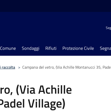
Seg
il Comune
Sondaggi
Rifiuti
Protezione Civile
Segna
i raccolta
>
Campana del vetro, (Via Achille Montanucci 35, Padel
o, (Via Achille
adel Village)