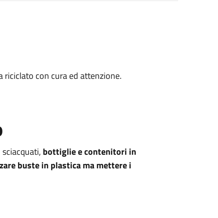
va riciclato con cura ed attenzione.
o
 sciacquati,
bottiglie e contenitori in
zzare buste in plastica ma mettere i