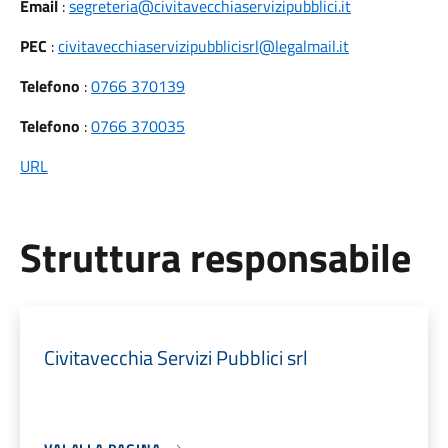
Email
:
segreteria@civitavecchiaservizipubblici.it
PEC
:
civitavecchiaservizipubblicisrl@legalmail.it
Telefono
:
0766 370139
Telefono
:
0766 370035
URL
Struttura responsabile
Civitavecchia Servizi Pubblici srl