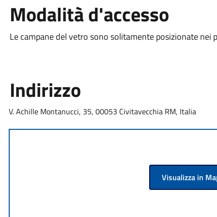
Modalità d'accesso
Le campane del vetro sono solitamente posizionate nei pri
Indirizzo
V. Achille Montanucci, 35, 00053 Civitavecchia RM, Italia
Visualizza in M