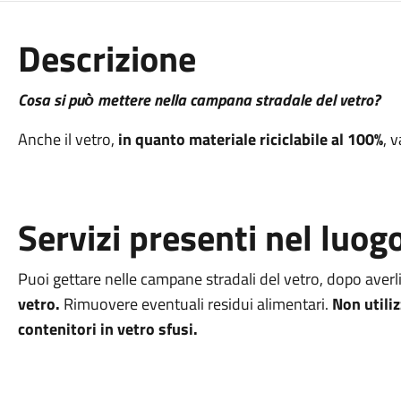
Descrizione
Cosa si può̀ mettere nella campana stradale del vetro?
Anche il vetro,
in quanto materiale riciclabile al 100%
, 
Servizi presenti nel luog
Puoi gettare nelle campane stradali del vetro, dopo averli
vetro.
Rimuovere eventuali residui alimentari.
Non utili
contenitori in vetro sfusi.