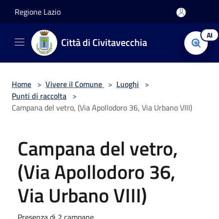
Salta al contenuto principale
Regione Lazio
AI
Città di Civitavecchia
Home
>
Vivere il Comune
>
Luoghi
>
Punti di raccolta
>
Campana del vetro, (Via Apollodoro 36, Via Urbano VIII)
Campana del vetro,
(Via Apollodoro 36,
Via Urbano VIII)
Presenza di 2 campane.