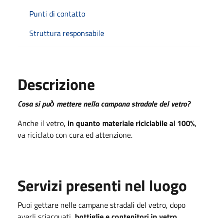
Punti di contatto
Struttura responsabile
Descrizione
Cosa si può̀ mettere nella campana stradale del vetro?
Anche il vetro,
in quanto materiale riciclabile al 100%
,
va riciclato con cura ed attenzione.
Servizi presenti nel luogo
Puoi gettare nelle campane stradali del vetro, dopo
averli sciacquati,
bottiglie e contenitori in vetro.