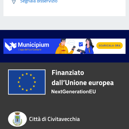
Segnala disservizio
Città di Civitavecchia