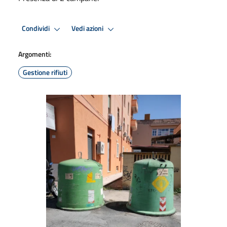
Condividi
Vedi azioni
Argomenti:
Gestione rifiuti