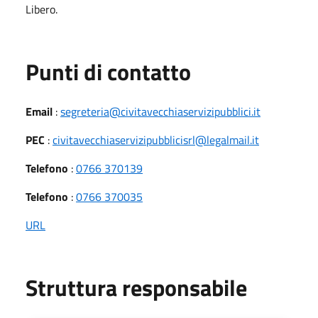
Libero.
Punti di contatto
Email
:
segreteria@civitavecchiaservizipubblici.it
PEC
:
civitavecchiaservizipubblicisrl@legalmail.it
Telefono
:
0766 370139
Telefono
:
0766 370035
URL
Struttura responsabile