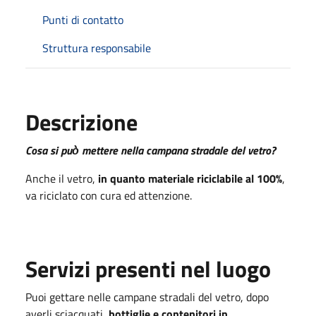
Punti di contatto
Struttura responsabile
Descrizione
Cosa si può̀ mettere nella campana stradale del vetro?
Anche il vetro,
in quanto materiale riciclabile al 100%
,
va riciclato con cura ed attenzione.
Servizi presenti nel luogo
Puoi gettare nelle campane stradali del vetro, dopo
averli sciacquati,
bottiglie e contenitori in