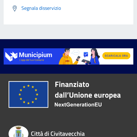
Segnala disservizio
Città di Civitavecchia