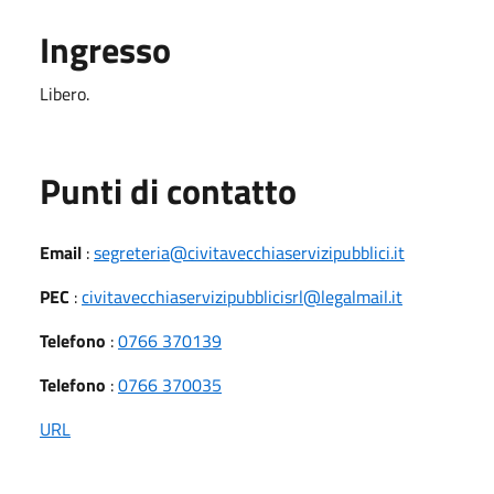
Ingresso
Libero.
Punti di contatto
Email
:
segreteria@civitavecchiaservizipubblici.it
PEC
:
civitavecchiaservizipubblicisrl@legalmail.it
Telefono
:
0766 370139
Telefono
:
0766 370035
URL