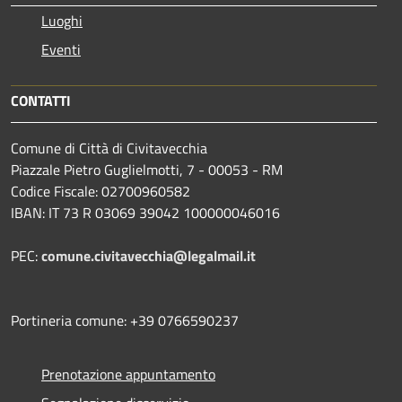
Luoghi
Eventi
CONTATTI
Comune di Città di Civitavecchia
Piazzale Pietro Guglielmotti, 7 - 00053 - RM
Codice Fiscale: 02700960582
IBAN: IT 73 R 03069 39042 100000046016
PEC:
comune.civitavecchia@legalmail.it
Portineria comune: +39 0766590237
Prenotazione appuntamento