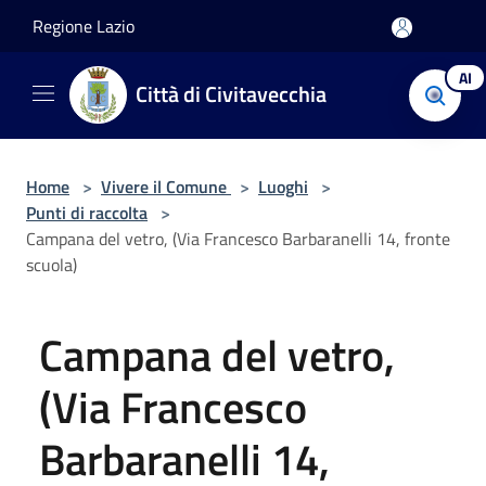
Salta al contenuto principale
Regione Lazio
AI
Città di Civitavecchia
Home
>
Vivere il Comune
>
Luoghi
>
Punti di raccolta
>
Campana del vetro, (Via Francesco Barbaranelli 14, fronte
scuola)
Campana del vetro,
(Via Francesco
Barbaranelli 14,