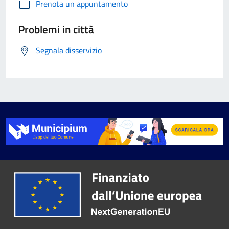
Prenota un appuntamento
Problemi in città
Segnala disservizio