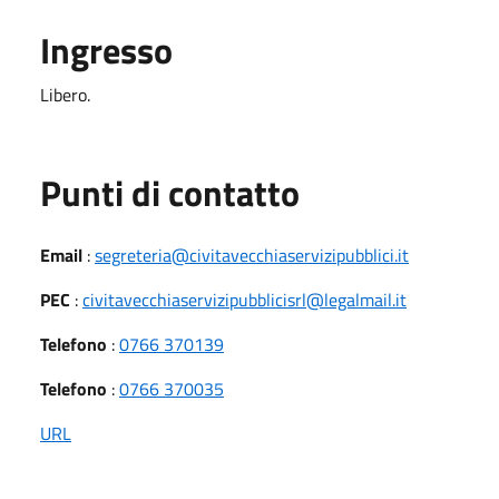
Ingresso
Libero.
Punti di contatto
Email
:
segreteria@civitavecchiaservizipubblici.it
PEC
:
civitavecchiaservizipubblicisrl@legalmail.it
Telefono
:
0766 370139
Telefono
:
0766 370035
URL