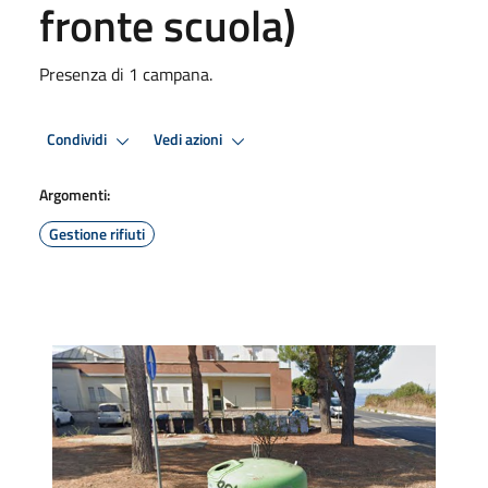
fronte scuola)
Presenza di 1 campana.
Condividi
Vedi azioni
Argomenti:
Gestione rifiuti