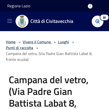
Salta al contenuto principale
Regione Lazio
AI
Città di Civitavecchia
Home
>
Vivere il Comune
>
Luoghi
>
Punti di raccolta
>
Campana del vetro, (Via Padre Gian Battista Labat 8,
fronte scuola)
Campana del vetro,
(Via Padre Gian
Battista Labat 8,