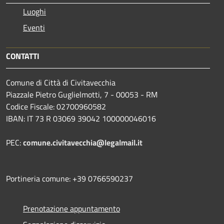
Luoghi
Eventi
CONTATTI
Comune di Città di Civitavecchia
Piazzale Pietro Guglielmotti, 7 - 00053 - RM
Codice Fiscale: 02700960582
IBAN: IT 73 R 03069 39042 100000046016
PEC:
comune.civitavecchia@legalmail.it
Portineria comune: +39 0766590237
Prenotazione appuntamento