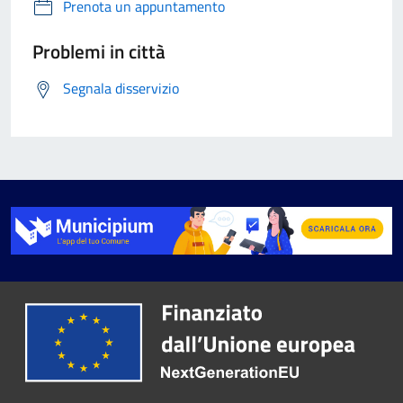
Prenota un appuntamento
Problemi in città
Segnala disservizio