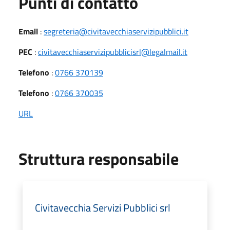
Punti di contatto
Email
:
segreteria@civitavecchiaservizipubblici.it
PEC
:
civitavecchiaservizipubblicisrl@legalmail.it
Telefono
:
0766 370139
Telefono
:
0766 370035
URL
Struttura responsabile
Civitavecchia Servizi Pubblici srl