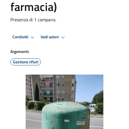
farmacia)
Presenza di 1 campana.
Condividi
Vedi azioni
Argomenti:
Gestione rifiuti