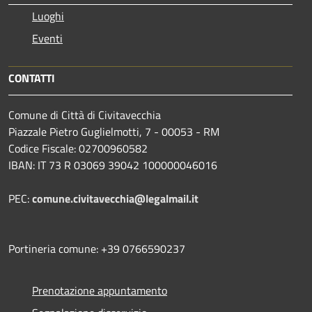
Luoghi
Eventi
CONTATTI
Comune di Città di Civitavecchia
Piazzale Pietro Guglielmotti, 7 - 00053 - RM
Codice Fiscale: 02700960582
IBAN: IT 73 R 03069 39042 100000046016
PEC:
comune.civitavecchia@legalmail.it
Portineria comune: +39 0766590237
Prenotazione appuntamento