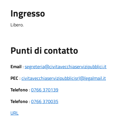
Ingresso
Libero.
Punti di contatto
Email
:
segreteria@civitavecchiaservizipubblici.it
PEC
:
civitavecchiaservizipubblicisrl@legalmail.it
Telefono
:
0766 370139
Telefono
:
0766 370035
URL