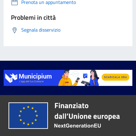
Prenota un appuntamento
Problemi in città
Segnala disservizio