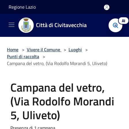
Salta al contenuto principale
Regione Lazio
AI
Città di Civitavecchia
Home
>
Vivere il Comune
>
Luoghi
>
Punti di raccolta
>
Campana del vetro, (Via Rodolfo Morandi 5, Uliveto)
Campana del vetro,
(Via Rodolfo Morandi
5, Uliveto)
Presenza di 1 campana.