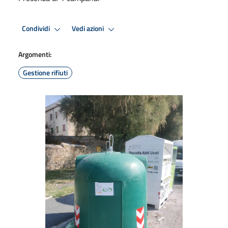
Condividi
Vedi azioni
Argomenti:
Gestione rifiuti