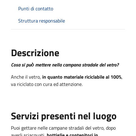
Punti di contatto
Struttura responsabile
Descrizione
Cosa si può̀ mettere nella campana stradale del vetro?
Anche il vetro,
in quanto materiale riciclabile al 100%
,
va riciclato con cura ed attenzione.
Servizi presenti nel luogo
Puoi gettare nelle campane stradali del vetro, dopo
averli sciacquati,
bottiglie e contenitori in