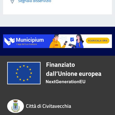
Segnala disservizio
Città di Civitavecchia