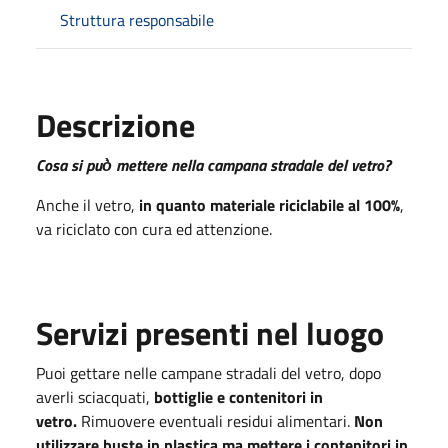
Struttura responsabile
Descrizione
Cosa si può̀ mettere nella campana stradale del vetro?
Anche il vetro,
in quanto materiale riciclabile al 100%
,
va riciclato con cura ed attenzione.
Servizi presenti nel luogo
Puoi gettare nelle campane stradali del vetro, dopo
averli sciacquati,
bottiglie e contenitori in
vetro.
Rimuovere eventuali residui alimentari.
Non
utilizzare buste in plastica ma mettere i contenitori in