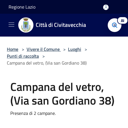
Salta al contenuto principale
Regione Lazio
AI
Città di Civitavecchia
Home
>
Vivere il Comune
>
Luoghi
>
Punti di raccolta
>
Campana del vetro, (Via san Gordiano 38)
Campana del vetro,
(Via san Gordiano 38)
Presenza di 2 campane.