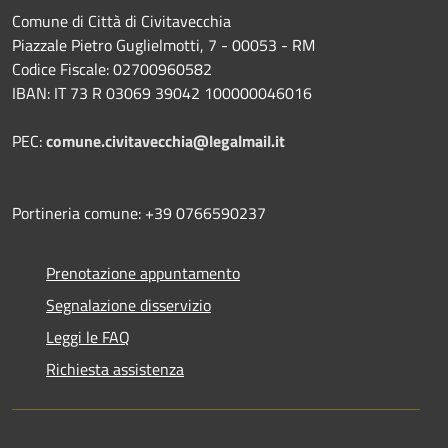
Comune di Città di Civitavecchia
Piazzale Pietro Guglielmotti, 7 - 00053 - RM
Codice Fiscale: 02700960582
IBAN: IT 73 R 03069 39042 100000046016
PEC:
comune.civitavecchia@legalmail.it
Portineria comune: +39 0766590237
Prenotazione appuntamento
Segnalazione disservizio
Leggi le FAQ
Richiesta assistenza