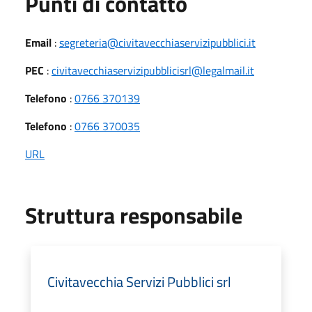
Punti di contatto
Email
:
segreteria@civitavecchiaservizipubblici.it
PEC
:
civitavecchiaservizipubblicisrl@legalmail.it
Telefono
:
0766 370139
Telefono
:
0766 370035
URL
Struttura responsabile
Civitavecchia Servizi Pubblici srl