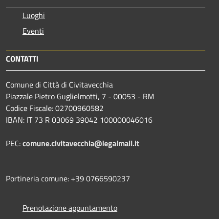
Luoghi
Eventi
CONTATTI
Comune di Città di Civitavecchia
Piazzale Pietro Guglielmotti, 7 - 00053 - RM
Codice Fiscale: 02700960582
IBAN: IT 73 R 03069 39042 100000046016
PEC:
comune.civitavecchia@legalmail.it
Portineria comune: +39 0766590237
Prenotazione appuntamento