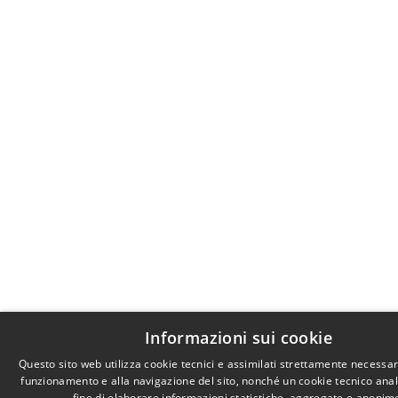
Informazioni sui cookie
Questo sito web utilizza cookie tecnici e assimilati strettamente necessari
funzionamento e alla navigazione del sito, nonché un cookie tecnico anali
fine di elaborare informazioni statistiche, aggregate e anonim