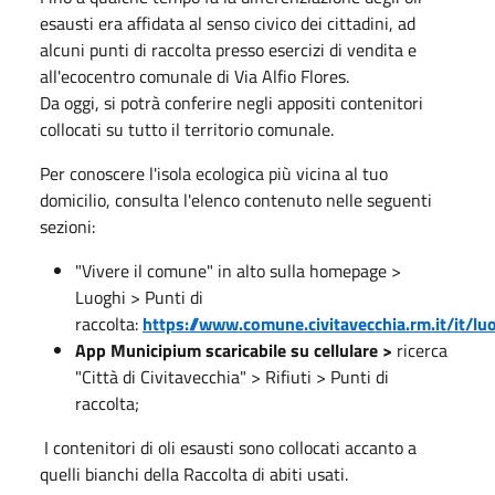
esausti era affidata al senso civico dei cittadini, ad
alcuni punti di raccolta presso esercizi di vendita e
all'ecocentro comunale di Via Alfio Flores.
Da oggi, si potrà conferire negli appositi contenitori
collocati su tutto il territorio comunale.
Per conoscere l'isola ecologica più vicina al tuo
domicilio, consulta l'elenco contenuto nelle seguenti
sezioni:
"Vivere il comune" in alto sulla homepage >
Luoghi > Punti di
raccolta:
https://www.comune.civitavecchia.rm.it/it/l
App Municipium scaricabile su cellulare >
ricerca
"Città di Civitavecchia" > Rifiuti > Punti di
raccolta;
I contenitori di oli esausti sono collocati accanto a
quelli bianchi della Raccolta di abiti usati.