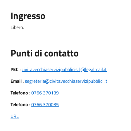
Ingresso
Libero.
Punti di contatto
PEC
:
civitavecchiaservizipubblicisrl@legalmail.it
Email
:
segreteria@civitavecchiaservizipubblici.it
Telefono
:
0766 370139
Telefono
:
0766 370035
URL