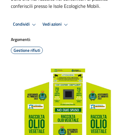
conferiscili presso le Isole Ecologiche Mobili.
Condividi
Vedi azioni
Argomenti:
Gestione rifiuti