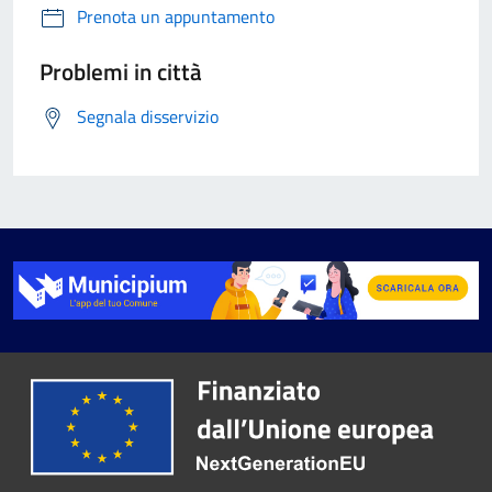
Prenota un appuntamento
Problemi in città
Segnala disservizio