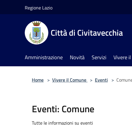
Salta al contenuto principale
Regione Lazio
Città di Civitavecchia
Amministrazione
Novità
Servizi
Vivere 
Home
>
Vivere il Comune
>
Eventi
>
Comun
Eventi: Comune
Tutte le informazioni su eventi