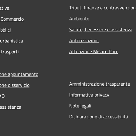
Tributi,finanze e contravvenzion
ativa
Ambiente
e Commercio
Salute, benessere e assistenza
bblici
Autorizzazioni
 urbanistica
Attuazione Misure Pnrr
 trasporti
ione appuntamento
Amministrazione trasparente
one disservizio
Informativa privacy
FAQ
Note legali
 assistenza
Dichiarazione di accessibilità