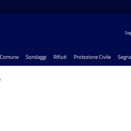
Seg
il Comune
Sondaggi
Rifiuti
Protezione Civile
Segna
e