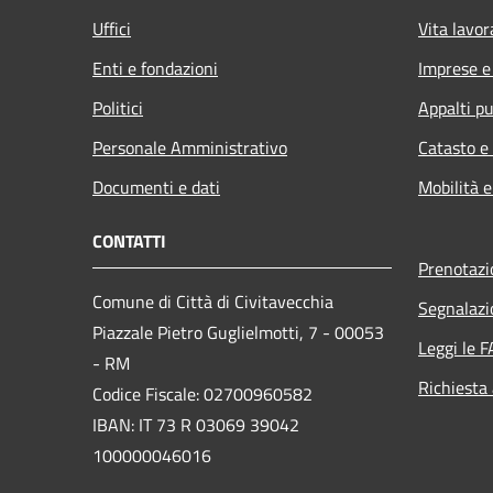
Uffici
Vita lavor
Enti e fondazioni
Imprese 
Politici
Appalti pu
Personale Amministrativo
Catasto e
Documenti e dati
Mobilità e
CONTATTI
Prenotaz
Comune di Città di Civitavecchia
Segnalazi
Piazzale Pietro Guglielmotti, 7 - 00053
Leggi le 
- RM
Richiesta
Codice Fiscale: 02700960582
IBAN: IT 73 R 03069 39042
100000046016