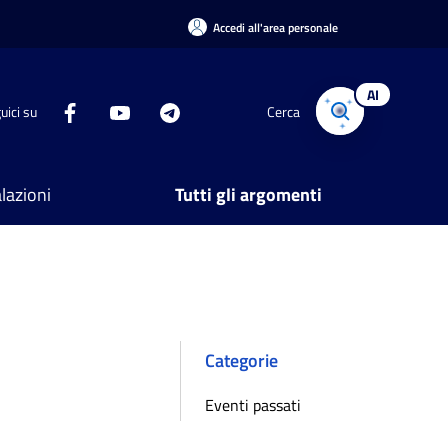
Accedi all'area personale
AI
uici su
Cerca
lazioni
Tutti gli argomenti
Categorie
Eventi passati