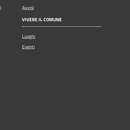
i
Avvisi
VIVERE IL COMUNE
Luoghi
Eventi