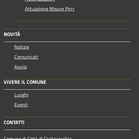
Attuazione Misure Pnrr
NOVITÀ
Notizie
Comunicati
Avvisi
VIVERE IL COMUNE
Luoghi
Eventi
CONTATTI
Comune di Città di Civitavecchia