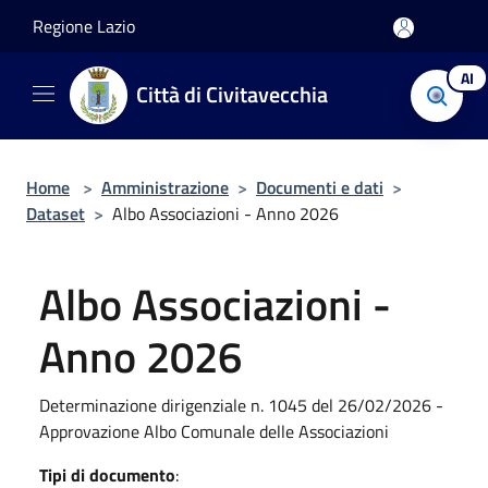
Salta al contenuto principale
Regione Lazio
AI
Città di Civitavecchia
Home
>
Amministrazione
>
Documenti e dati
>
Dataset
>
Albo Associazioni - Anno 2026
Albo Associazioni -
Anno 2026
Determinazione dirigenziale n. 1045 del 26/02/2026 -
Approvazione Albo Comunale delle Associazioni
Tipi di documento
: