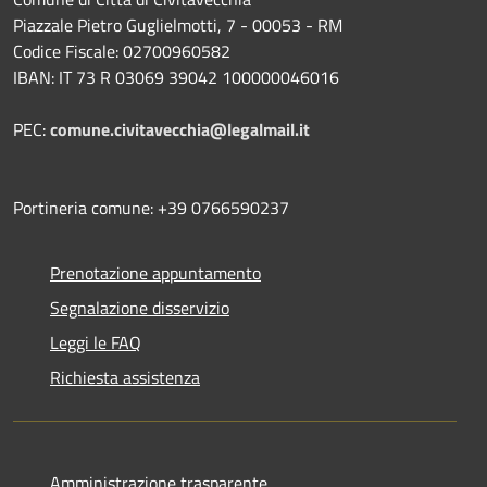
Piazzale Pietro Guglielmotti, 7 - 00053 - RM
Codice Fiscale: 02700960582
IBAN: IT 73 R 03069 39042 100000046016
PEC:
comune.civitavecchia@legalmail.it
Portineria comune: +39 0766590237
Prenotazione appuntamento
Segnalazione disservizio
Leggi le FAQ
Richiesta assistenza
Amministrazione trasparente