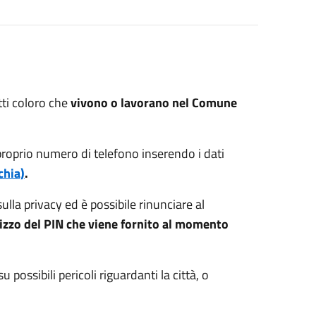
tti coloro che
vivono o lavorano nel Comune
 proprio numero di telefono inserendo i dati
chia)
.
sulla privacy ed è possibile rinunciare al
lizzo del PIN che viene fornito al momento
u possibili pericoli riguardanti la città, o