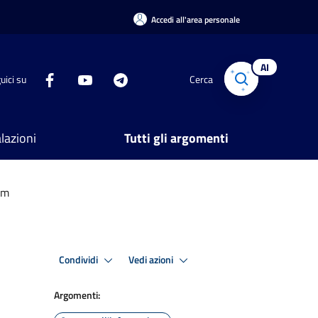
Accedi all'area personale
AI
uici su
Cerca
lazioni
Tutti gli argomenti
em
Condividi
Vedi azioni
Argomenti: