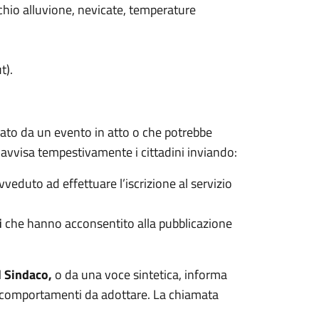
chio alluvione, nevicate, temperature
t).
ausato da un evento in atto o che potrebbe
avvisa tempestivamente i cittadini inviando:
veduto ad effettuare l’iscrizione al servizio
i
che hanno acconsentito alla pubblicazione
l Sindaco,
o da una voce sintetica, informa
li comportamenti da adottare. La chiamata