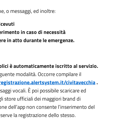
he, o messaggi, ed inoltre:
icevuti
ferimento in caso di necessità
tere in atto durante le emergenze.
blici è automaticamente iscritto al servizio.
 seguente modalità. Occorre compilare il
registrazione.alertsystem.it/civitavecchia
.
aggi vocali. È poi possibile scaricare ed
 store ufficiali dei maggiori brand di
one dell’app non consente l’inserimento del
serve la registrazione dello stesso.