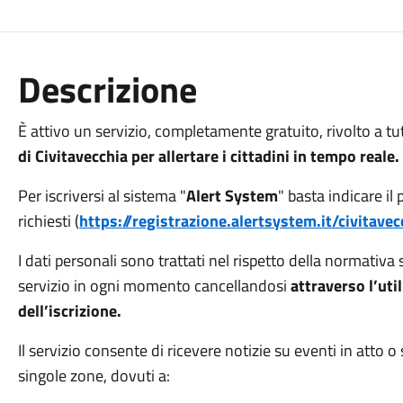
Descrizione
È attivo un servizio, completamente gratuito, rivolto a tu
di Civitavecchia per allertare i cittadini in tempo reale.
Per iscriversi al sistema "
Alert System
" basta indicare il
richiesti (
https://registrazione.alertsystem.it/civitavec
I dati personali sono trattati nel rispetto della normativa 
servizio in ogni momento cancellandosi
attraverso l’uti
dell’iscrizione.
Il servizio consente di ricevere notizie su eventi in atto o s
singole zone, dovuti a: