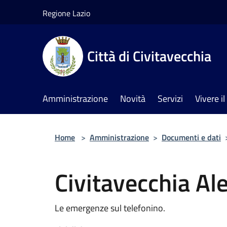
Salta al contenuto principale
Regione Lazio
Città di Civitavecchia
Amministrazione
Novità
Servizi
Vivere 
Home
>
Amministrazione
>
Documenti e dati
Civitavecchia Al
Le emergenze sul telefonino.