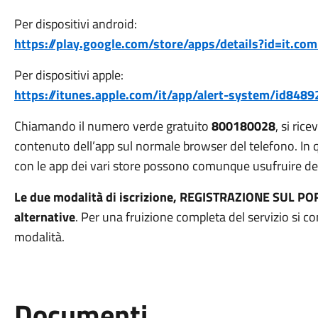
Per dispositivi android:
https://play.google.com/store/apps/details?id=it.com
Per dispositivi apple:
https://itunes.apple.com/it/app/alert-system/id8
Chiamando il numero verde gratuito
800180028
, si ric
contenuto dell’app sul normale browser del telefono. In q
con le app dei vari store possono comunque usufruire del
Le due modalità di iscrizione, REGISTRAZIONE SUL PO
alternative
. Per una fruizione completa del servizio si c
modalità.
Documenti