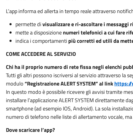
L’app informa ed allerta in tempo reale attraverso notific
permette di
visualizzare e ri-ascoltare i messaggi r
mette a disposizione
numeri telefonici a cui fare ri
indica i comportamenti
più corretti ed utili da met
COME ACCEDERE AL SERVIZIO
Chi ha il proprio numero di rete fissa negli elenchi pub
Tutti gli altri possono iscriversi al servizio attraverso la
modulo
“Registrazione ALERT SYSTEM” al link
https://
In questo modo è possibile ricevere gli avvisi tramite mess
installare l’applicazione ALERT SYSTEM direttamente dagli
smartphone (ad esempio IOS, Android). La sola installazi
numero di telefono nelle liste di allertamento vocale, ma 
Dove scaricare l’app?