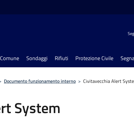
Seg
il Comune
Sondaggi
Rifiuti
Protezione Civile
Segna
>
Documento funzionamento interno
>
Civitavecchia Alert Syst
ert System