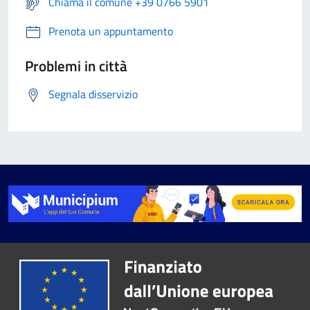
Chiama il comune +39 0766 5901
Prenota un appuntamento
Problemi in città
Segnala disservizio