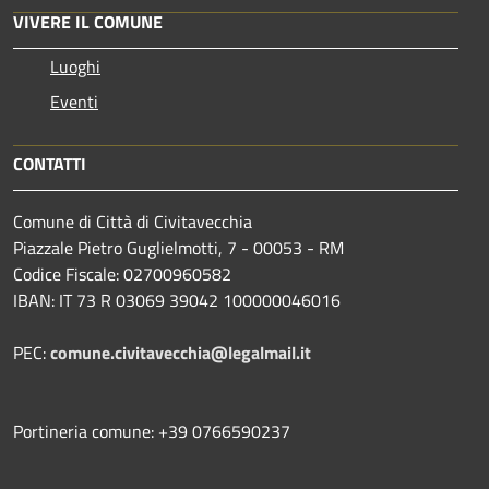
VIVERE IL COMUNE
Luoghi
Eventi
CONTATTI
Comune di Città di Civitavecchia
Piazzale Pietro Guglielmotti, 7 - 00053 - RM
Codice Fiscale: 02700960582
IBAN: IT 73 R 03069 39042 100000046016
PEC:
comune.civitavecchia@legalmail.it
Portineria comune: +39 0766590237