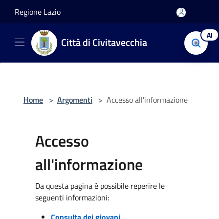
Salta al contenuto principale
Regione Lazio
AI
Città di Civitavecchia
Home
>
Argomenti
>
Accesso all'informazione
Accesso
all'informazione
Da questa pagina è possibile reperire le
seguenti informazioni:
Consulta dei giovani