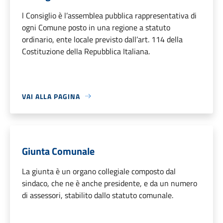
l Consiglio è l’assemblea pubblica rappresentativa di
ogni Comune posto in una regione a statuto
ordinario, ente locale previsto dall’art. 114 della
Costituzione della Repubblica Italiana.
VAI ALLA PAGINA
Giunta Comunale
La giunta è un organo collegiale composto dal
sindaco, che ne è anche presidente, e da un numero
di assessori, stabilito dallo statuto comunale.