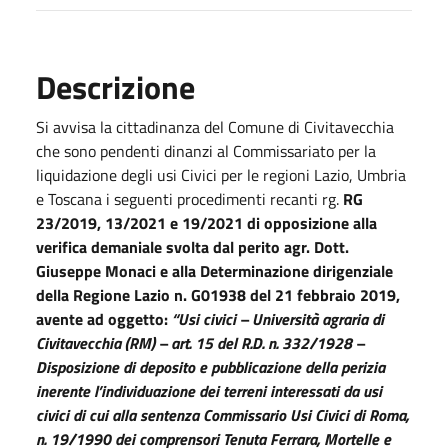
Descrizione
Si avvisa la cittadinanza del Comune di Civitavecchia
che sono pendenti dinanzi al Commissariato per la
liquidazione degli usi Civici per le regioni Lazio, Umbria
e Toscana i seguenti procedimenti recanti rg.
RG
23/2019, 13/2021 e 19/2021
di opposizione alla
verifica demaniale svolta dal perito agr. Dott.
Giuseppe Monaci e alla Determinazione dirigenziale
della Regione Lazio n. G01938 del 21 febbraio 2019,
avente ad oggetto:
“Usi civici – Università agraria di
Civitavecchia (RM) – art. 15 del R.D. n. 332/1928 –
Disposizione di deposito e pubblicazione della perizia
inerente l’individuazione dei terreni interessati da usi
civici di cui alla sentenza Commissario Usi Civici di Roma,
n. 19/1990 dei comprensori Tenuta Ferrara, Mortelle e