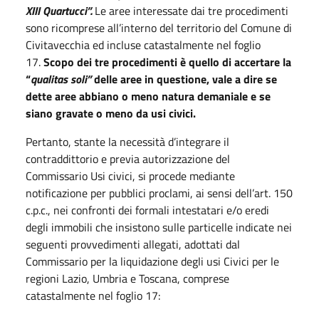
XIII Quartucci”.
Le aree interessate dai tre procedimenti
sono ricomprese all’interno del territorio del Comune di
Civitavecchia ed incluse catastalmente nel foglio
17.
Scopo dei tre procedimenti è quello di accertare la
“
qualitas soli”
delle aree in questione, vale a dire se
dette aree abbiano o meno natura demaniale e se
siano gravate o meno da usi civici.
Pertanto, stante la necessità d’integrare il
contraddittorio e previa autorizzazione del
Commissario Usi civici, si procede mediante
notificazione per pubblici proclami, ai sensi dell’art. 150
c.p.c., nei confronti dei formali intestatari e/o eredi
degli immobili che insistono sulle particelle indicate nei
seguenti provvedimenti allegati, adottati dal
Commissario per la liquidazione degli usi Civici per le
regioni Lazio, Umbria e Toscana, comprese
catastalmente nel foglio 17: