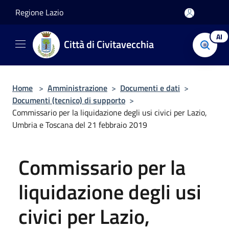
Salta al contenuto principale
Regione Lazio
AI
Città di Civitavecchia
Home
>
Amministrazione
>
Documenti e dati
>
Documenti (tecnico) di supporto
>
Commissario per la liquidazione degli usi civici per Lazio,
Umbria e Toscana del 21 febbraio 2019
Commissario per la
liquidazione degli usi
civici per Lazio,