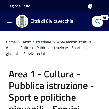
Salta al contenuto principale
Regione Lazio
AI
Città di Civitavecchia
Home
>
Amministrazione
>
Aree amministrative
>
Area 1 - Cultura - Pubblica istruzione - Sport e politiche
giovanili - Servizi sociali
Area 1 - Cultura -
Pubblica istruzione -
Sport e politiche
giovanili - Servizi