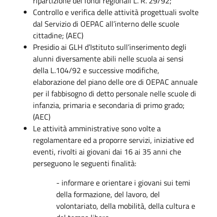
ripartizione dei fondi regionali L. R. 29/92;
Controllo e verifica delle attività progettuali svolte
dal Servizio di OEPAC all’interno delle scuole
cittadine; (AEC)
Presidio ai GLH d’Istituto sull’inserimento degli
alunni diversamente abili nelle scuola ai sensi
della L.104/92 e successive modifiche,
elaborazione del piano delle ore di OEPAC annuale
per il fabbisogno di detto personale nelle scuole di
infanzia, primaria e secondaria di primo grado;
(AEC)
Le attività amministrative sono volte a
regolamentare ed a proporre servizi, iniziative ed
eventi, rivolti ai giovani dai 16 ai 35 anni che
perseguono le seguenti finalità:
- informare e orientare i giovani sui temi
della formazione, del lavoro, del
volontariato, della mobilità, della cultura e