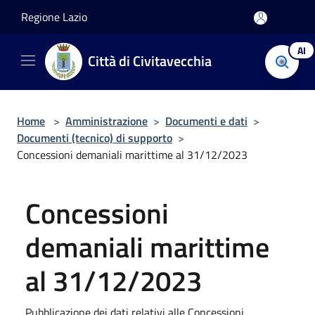
Salta al contenuto principale
Regione Lazio
AI
Città di Civitavecchia
Home
>
Amministrazione
>
Documenti e dati
>
Documenti (tecnico) di supporto
>
Concessioni demaniali marittime al 31/12/2023
Concessioni
demaniali marittime
al 31/12/2023
Pubblicazione dei dati relativi alle Concessioni