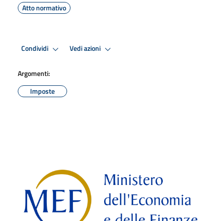
Atto normativo
Condividi
Vedi azioni
Argomenti:
Imposte