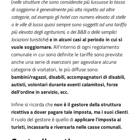
(
nelle strutture che sono considerate più lussuose la tassa
di soggiorno è generalmente più alta rispetto ad altre
categorie, ad esempio gli hotel con numero elevato di stelle
o le ville di lusso quasi sempre sono soggetti ad una tariffa
più elevata degli agriturismi, o dei B&B o delle semplici
locazioni turistiche
)
e in alcuni casi al periodo in cui si
vuole soggiornare.
All'interno di ogni regolamento
comunale in cui sono definite le tariffe sono previste
anche una serie di esenzioni per agevolare alcune
categorie di visitatori, le più diffuse sono:
bambini/ragazzi, disabili, accompagnatori di disabili,
autisti, volontari durante eventi calamitosi, forze
dell'ordine in servizio, ecc.
Infine si ricorda che
non è il gestore della struttura
ricettiva a dover pagare tale imposta, ma i suoi clienti
.
Il ruolo del gestore è quello di
applicare l'imposta ai
turisti, incassarla e riversarla nelle casse comunali.