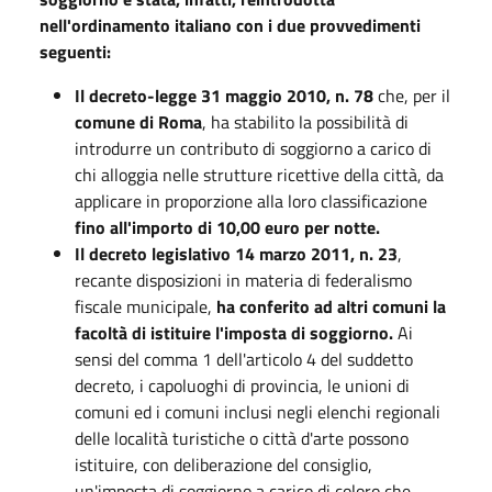
nell'ordinamento italiano con i due provvedimenti
seguenti:
Il decreto-legge 31 maggio 2010, n. 78
che, per il
comune di Roma
, ha stabilito la possibilità di
introdurre un contributo di soggiorno a carico di
chi alloggia nelle strutture ricettive della città, da
applicare in proporzione alla loro classificazione
fino all'importo di 10,00 euro per notte.
Il decreto legislativo 14 marzo 2011, n. 23
,
recante disposizioni in materia di federalismo
fiscale municipale
,
ha conferito ad altri comuni la
facoltà di istituire l'imposta di soggiorno.
Ai
sensi del comma 1 dell'articolo 4 del suddetto
decreto, i capoluoghi di provincia, le unioni di
comuni ed i comuni inclusi negli elenchi regionali
delle località turistiche o città d'arte possono
istituire, con deliberazione del consiglio,
un'imposta di soggiorno a carico di coloro che