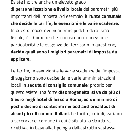
Esiste inoltre anche un elevato grado
di
personalizzazione a livello locale
dei parametri più
importanti dell'imposta. Ad esempio,
è l'Ente comunale
che decide le tariffe, le esenzioni e le varie scadenze.
In questo modo, nei pieni principi del federalismo
fiscale, è il Comune che, conoscendo al meglio le
particolarità e le esigenze del territorio in questione,
decide quali sono i migliori parametri di imposta da
applicare.
Le tariffe, le esenzioni e le varie scadenze dell'imposta
di soggiorno sono decise dalle varie amministrazioni
locali
in seduta di consiglio comunale;
proprio per
questo esiste una forte
disomogeneità
:
si va da più di
5 euro negli hotel di lusso a Roma, ad un minimo di
poche decine di centesimi nei bed and breakfast di
alcuni piccoli comuni italiani.
Le tariffe, quindi, variano
a seconda del comune in cui è situata la struttura
ricettiva, in base alla tipologia della struttura stessa