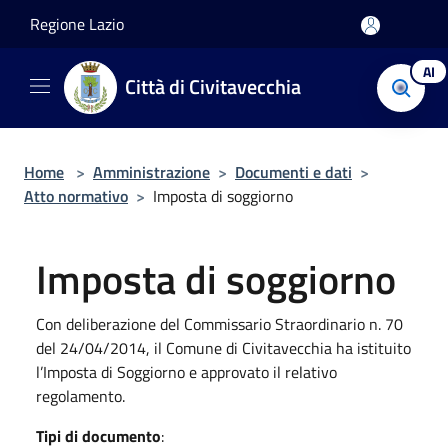
Salta al contenuto principale
Regione Lazio
AI
Città di Civitavecchia
Home
>
Amministrazione
>
Documenti e dati
>
Atto normativo
>
Imposta di soggiorno
Imposta di soggiorno
Con deliberazione del Commissario Straordinario n. 70
del 24/04/2014, il Comune di Civitavecchia ha istituito
l’Imposta di Soggiorno e approvato il relativo
regolamento.
Tipi di documento
: