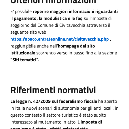
E' possibile
reperire maggiori informazioni riguardanti
il pagamento, la modulistica e le faq
sull'imposta di
soggiorno del Comune di Civitavecchia attraverso il
seguente sito web
https://abaco.entrateonline.net/civitavecchia.php
,
raggiungibile anche nell'
homepage del sito
istituzionale
scorrendo verso in basso fino alla sezione
"Siti tematici".
Riferimenti normativi
La legge n. 42/2009 sul federalismo fiscale
ha aperto
in Italia nuovi scenari di autonomia per gli enti locali; in
questo contesto il settore turistico è stato subito
interessato al mutamento in atto.
L'imposta di
soggiorno è stata, infatti, reintrodotta