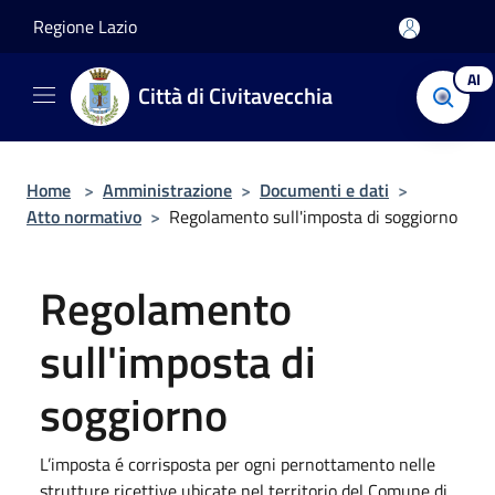
Salta al contenuto principale
Regione Lazio
AI
Città di Civitavecchia
Home
>
Amministrazione
>
Documenti e dati
>
Atto normativo
>
Regolamento sull'imposta di soggiorno
Regolamento
sull'imposta di
soggiorno
L’imposta é corrisposta per ogni pernottamento nelle
strutture ricettive ubicate nel territorio del Comune di