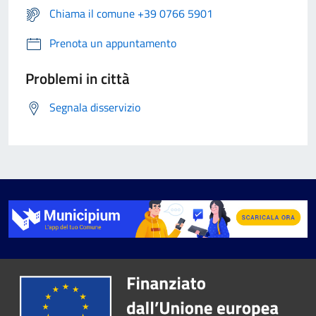
Chiama il comune +39 0766 5901
Prenota un appuntamento
Problemi in città
Segnala disservizio