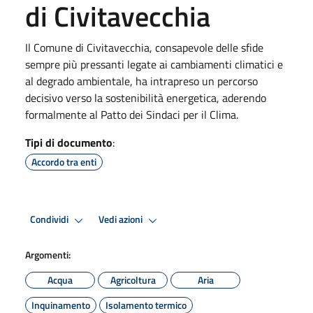
di Civitavecchia
Il Comune di Civitavecchia, consapevole delle sfide
sempre più pressanti legate ai cambiamenti climatici e
al degrado ambientale, ha intrapreso un percorso
decisivo verso la sostenibilità energetica, aderendo
formalmente al Patto dei Sindaci per il Clima.
Tipi di documento
:
Accordo tra enti
Condividi
Vedi azioni
Argomenti:
Acqua
Agricoltura
Aria
Inquinamento
Isolamento termico