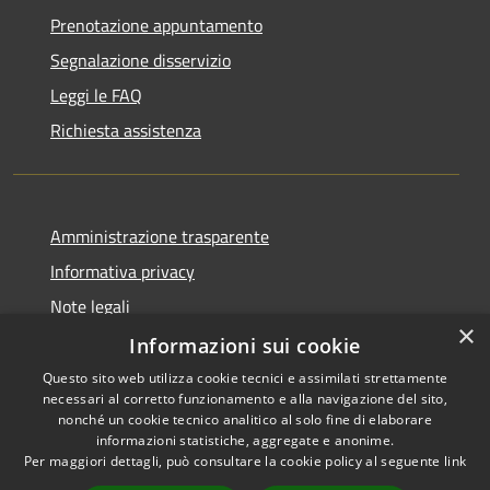
Prenotazione appuntamento
Segnalazione disservizio
Leggi le FAQ
Richiesta assistenza
Amministrazione trasparente
Informativa privacy
Note legali
×
Dichiarazione di accessibilità
Informazioni sui cookie
Questo sito web utilizza cookie tecnici e assimilati strettamente
necessari al corretto funzionamento e alla navigazione del sito,
nonché un cookie tecnico analitico al solo fine di elaborare
informazioni statistiche, aggregate e anonime.
RSS
Copyright © 2026 • Città di
Per maggiori dettagli, può consultare la cookie policy al seguente
link
Accessibilità
Civitavecchia • Powered by