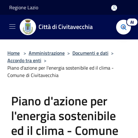
Salta al contenuto principale
Regione Lazio
AI
Città di Civitavecchia
Home
>
Amministrazione
>
Documenti e dati
>
Accordo tra enti
>
Piano d'azione per l'energia sostenibile ed il clima -
Comune di Civitavecchia
Piano d'azione per
l'energia sostenibile
ed il clima - Comune