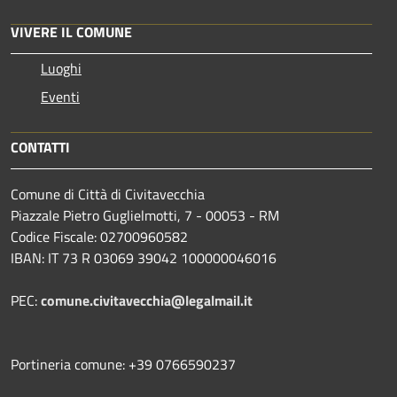
VIVERE IL COMUNE
Luoghi
Eventi
CONTATTI
Comune di Città di Civitavecchia
Piazzale Pietro Guglielmotti, 7 - 00053 - RM
Codice Fiscale: 02700960582
IBAN: IT 73 R 03069 39042 100000046016
PEC:
comune.civitavecchia@legalmail.it
Portineria comune: +39 0766590237