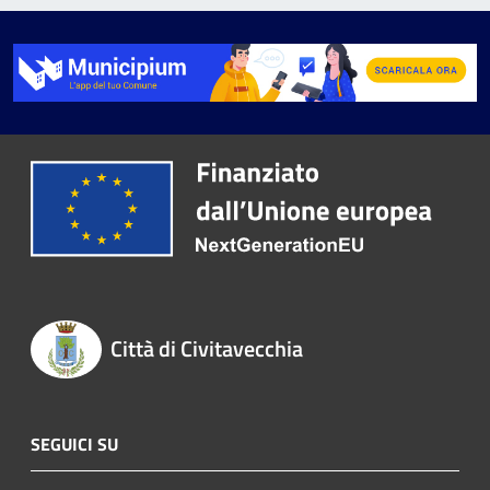
Città di Civitavecchia
SEGUICI SU