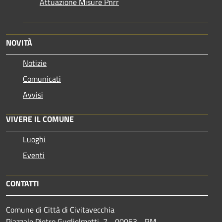
Attuazione Misure Pnrr
NOVITÀ
Notizie
Comunicati
Avvisi
VIVERE IL COMUNE
Luoghi
Eventi
CONTATTI
Comune di Città di Civitavecchia
Piazzale Pietro Guglielmotti, 7 - 00053 - RM