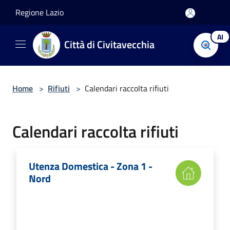
Salta al contenuto principale
Regione Lazio
AI
Città di Civitavecchia
Home
>
Rifiuti
>
Calendari raccolta rifiuti
Calendari raccolta rifiuti
Utenza Domestica - Zona 1 -
Nord