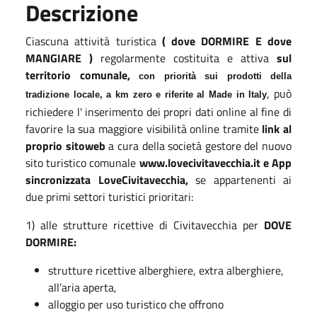
Descrizione
Ciascuna attività turistica
( dove DORMIRE E dove
MANGIARE )
regolarmente costituita e attiva
sul
territorio comunale,
con priorità sui prodotti della
, può
tradizione locale, a km zero e riferite al Made in Italy
richiedere l' inserimento dei propri dati online al fine di
favorire la sua maggiore visibilità online tramite
link al
proprio sitoweb
a cura della società gestore del nuovo
sito turistico comunale
www.lovecivitavecchia.it e App
sincronizzata LoveCivitavecchia,
se appartenenti ai
due primi settori turistici prioritari:
1) alle strutture ricettive di Civitavecchia per
DOVE
DORMIRE:
strutture ricettive alberghiere, extra alberghiere,
all’aria aperta,
alloggio per uso turistico che offrono