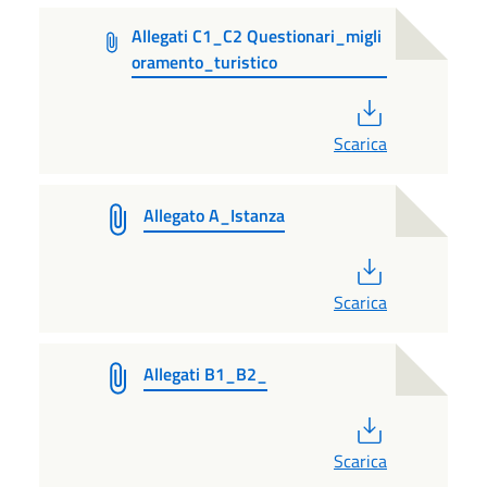
Allegati C1_C2 Questionari_migli
oramento_turistico
PDF
Scarica
Allegato A_Istanza
PDF
Scarica
Allegati B1_B2_
PDF
Scarica