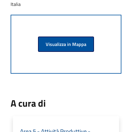
Italia
Visualizza in Mappa
A cura di
Area 5 - Attività Produttive -