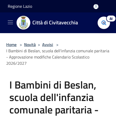
Salta al contenuto principale
Regione Lazio
AI
Città di Civitavecchia
Home
>
Novità
>
Avvisi
>
I Bambini di Beslan, scuola dell'infanzia comunale paritaria
- Approvazione modifiche Calendario Scolastico
2026/2027
I Bambini di Beslan,
scuola dell'infanzia
comunale paritaria -