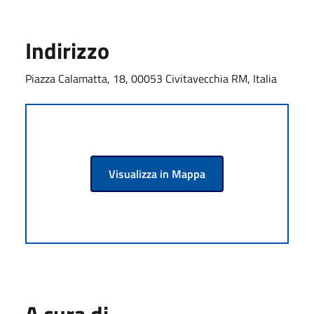
Indirizzo
Piazza Calamatta, 18, 00053 Civitavecchia RM, Italia
Visualizza in Mappa
A cura di