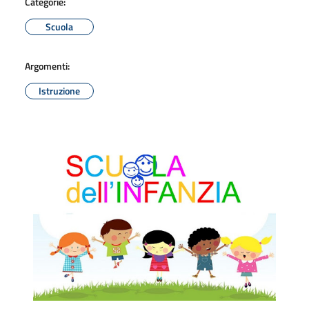
Categorie:
Scuola
Argomenti:
Istruzione