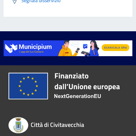
Segnala disservizio
Città di Civitavecchia