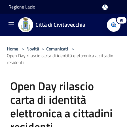
Salta al contenuto principale
Regione Lazio
AI
Città di Civitavecchia
Home
>
Novità
>
Comunicati
>
Open Day rilascio carta di identità elettronica a cittadini
residenti
Open Day rilascio
carta di identità
elettronica a cittadini
residenti