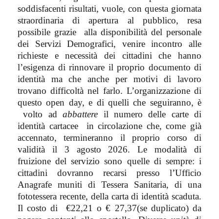
soddisfacenti risultati, vuole, con questa giornata
straordinaria di apertura al pubblico, resa
possibile grazie
alla disponibilità del personale
dei Servizi Demografici,
venire incontro alle
richieste e necessità dei cittadini che hanno
l’esigenza di rinnovare il proprio documento di
identità ma che anche per motivi di lavoro
trovano difficoltà nel farlo. L’organizzazione di
questo open day, e di quelli che seguiranno, è
volto ad
abbattere
il numero delle carte di
identità cartacee
in circolazione che, come già
accennato, termineranno il proprio corso di
validità il 3 agosto 2026. Le modalità di
fruizione del servizio sono quelle di sempre: i
cittadini dovranno recarsi presso l’Ufficio
Anagrafe muniti di Tessera Sanitaria, di una
fototessera recente, della carta di identità scaduta.
Il costo di
€22,21 o € 27,37(se duplicato) da