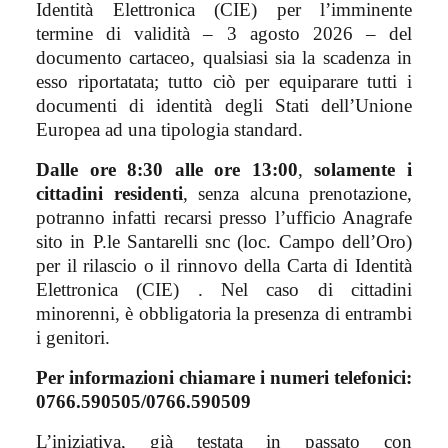
Identità Elettronica (CIE) per l’imminente
termine di validità – 3 agosto 2026 – del
documento cartaceo, qualsiasi sia la scadenza in
esso riportatata; tutto ciò per equiparare tutti i
documenti di identità degli Stati dell’Unione
Europea ad una tipologia standard.
Dalle ore 8:30 alle ore 13:00
,
solamente i
cittadini residenti
, senza alcuna prenotazione,
potranno infatti recarsi presso l’ufficio Anagrafe
sito in P.le Santarelli snc (loc. Campo dell’Oro)
per il rilascio o il rinnovo della Carta di Identità
Elettronica (CIE) . Nel caso di cittadini
minorenni, è obbligatoria la presenza di entrambi
i genitori.
Per informazioni chiamare i numeri telefonici:
0766.590505/0766.590509
L’iniziativa, già testata in passato con