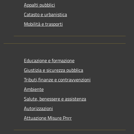
Appalti pubblici
Catasto e urbanistica
Mobilità e trasporti
Educazione e formazione
Giustizia e sicurezza pubblica
Tributi,finanze e contravvenzioni
Ambiente
Salute, benessere e assistenza
Autorizzazioni
Attuazione Misure Pnrr