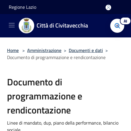
Salta al contenuto principale
Regione Lazio
AI
Città di Civitavecchia
Home
>
Amministrazione
>
Documenti e dati
>
Documento di programmazione e rendicontazione
Documento di
programmazione e
rendicontazione
Linee di mandato, dup, piano della performance, bilancio
sociale.