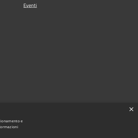
Eventi
×
nzionamento e
nformazioni