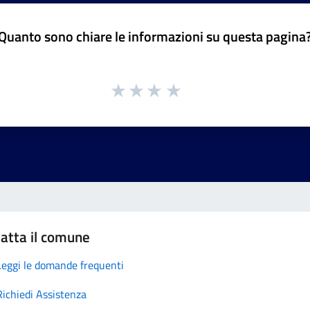
Quanto sono chiare le informazioni su questa pagina
atta il comune
Leggi le domande frequenti
Richiedi Assistenza