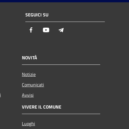
SEGUICI SU
Facebook
Youtube
Telegram
NOVITÀ
Notizie
Comunicati
i
Avvisi
VIVERE IL COMUNE
Luoghi