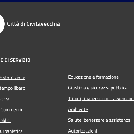
Città di Civitavecchia
E DI SERVIZIO
Educazione e formazione
 stato civile
Giustizia e sicurezza pubblica
 tempo libero
Tributi,finanze e contravvenzion
ativa
Ambiente
e Commercio
Salute, benessere e assistenza
bblici
Autorizzazioni
 urbanistica