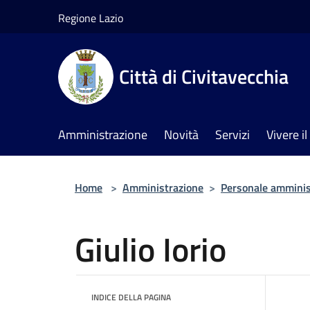
Salta al contenuto principale
Regione Lazio
Città di Civitavecchia
Amministrazione
Novità
Servizi
Vivere 
Home
>
Amministrazione
>
Personale amminis
Giulio Iorio
INDICE DELLA PAGINA