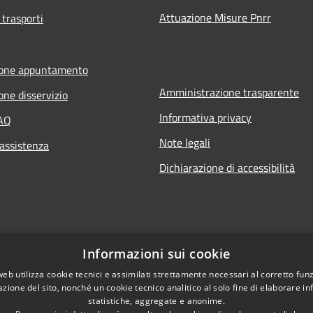
Attuazione Misure Pnrr
 trasporti
ione appuntamento
Amministrazione trasparente
one disservizio
Informativa privacy
FAQ
Note legali
 assistenza
Dichiarazione di accessibilità
Informazioni sui cookie
web utilizza cookie tecnici e assimilati strettamente necessari al corretto fu
azione del sito, nonché un cookie tecnico analitico al solo fine di elaborare i
statistiche, aggregate e anonime.