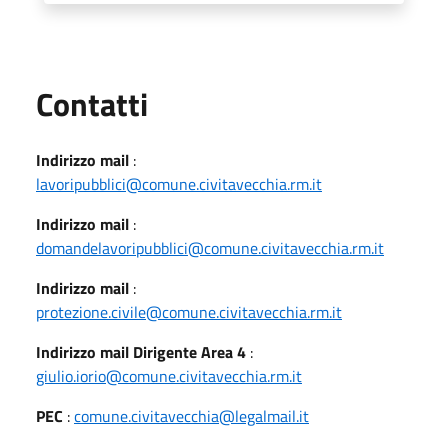
Utili
Contatti
Indirizzo mail
:
lavoripubblici@comune.civitavecchia.rm.it
Indirizzo mail
:
domandelavoripubblici@comune.civitavecchia.rm.it
Indirizzo mail
:
protezione.civile@comune.civitavecchia.rm.it
Indirizzo mail Dirigente Area 4
:
giulio.iorio@comune.civitavecchia.rm.it
PEC
:
comune.civitavecchia@legalmail.it