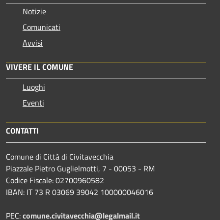
Notizie
Comunicati
Avvisi
VIVERE IL COMUNE
Luoghi
Eventi
CONTATTI
Comune di Città di Civitavecchia
Piazzale Pietro Guglielmotti, 7 - 00053 - RM
Codice Fiscale: 02700960582
IBAN: IT 73 R 03069 39042 100000046016
PEC:
comune.civitavecchia@legalmail.it