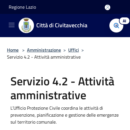
Salta al contenuto principale
Regione Lazio
AI
Città di Civitavecchia
Home
>
Amministrazione
>
Uffici
>
Servizio 4.2 - Attività amministrative
Servizio 4.2 - Attività
amministrative
L’Ufficio Protezione Civile coordina le attività di
prevenzione, pianificazione e gestione delle emergenze
sul territorio comunale.