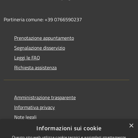
Portineria comune: +39 0766590237
Prenotazione appuntamento
Segnalazione disservizio
Leggi le FAQ
Richiesta assistenza
Amministrazione trasparente
Informativa privacy
Note legali
×
Dichiarazione di accessibilità
Informazioni sui cookie
Questo sito web utilizza cookie tecnici e assimilati strettamente