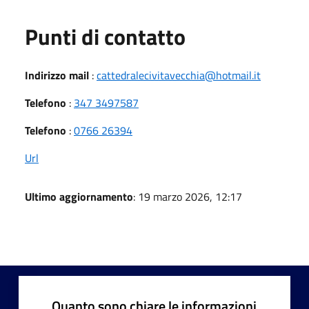
Punti di contatto
Indirizzo mail
:
cattedralecivitavecchia@hotmail.it
Telefono
:
347 3497587
Telefono
:
0766 26394
Url
Ultimo aggiornamento
: 19 marzo 2026, 12:17
Quanto sono chiare le informazioni