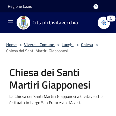
Salta al contenuto principale
Regione Lazio
AI
Città di Civitavecchia
Home
>
Vivere il Comune
>
Luoghi
>
Chiesa
>
Chiesa dei Santi Martiri Giapponesi
Chiesa dei Santi
Martiri Giapponesi
La Chiesa dei Santi Martiri Giapponesi a Civitavecchia,
è situata in Largo San Francesco d'Assisi.