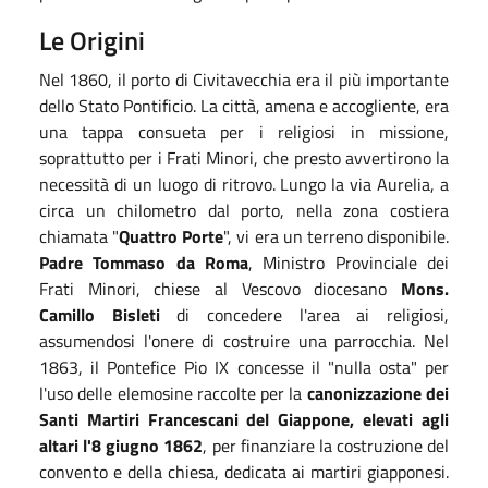
Le Origini
Nel 1860, il porto di Civitavecchia era il più importante
dello Stato Pontificio. La città, amena e accogliente, era
una tappa consueta per i religiosi in missione,
soprattutto per i Frati Minori, che presto avvertirono la
necessità di un luogo di ritrovo. Lungo la via Aurelia, a
circa un chilometro dal porto, nella zona costiera
chiamata "
Quattro Porte
", vi era un terreno disponibile.
Padre Tommaso da Roma
, Ministro Provinciale dei
Frati Minori, chiese al Vescovo diocesano
Mons.
Camillo Bisleti
di concedere l'area ai religiosi,
assumendosi l'onere di costruire una parrocchia. Nel
1863, il Pontefice Pio IX concesse il "nulla osta" per
l'uso delle elemosine raccolte per la
canonizzazione dei
Santi Martiri Francescani del Giappone, elevati agli
altari l'8 giugno 1862
, per finanziare la costruzione del
convento e della chiesa, dedicata ai martiri giapponesi.