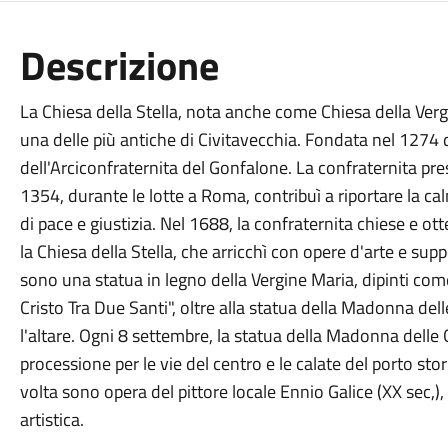
Descrizione
La Chiesa della Stella, nota anche come Chiesa della Vergi
una delle più antiche di Civitavecchia. Fondata nel 1274
dell'Arciconfraternita del Gonfalone. La confraternita pr
1354, durante le lotte a Roma, contribuì a riportare la 
di pace e giustizia. Nel 1688, la confraternita chiese e ot
la Chiesa della Stella, che arricchì con opere d'arte e suppel
sono una statua in legno della Vergine Maria, dipinti co
Cristo Tra Due Santi", oltre alla statua della Madonna de
l'altare. Ogni 8 settembre, la statua della Madonna delle
processione per le vie del centro e le calate del porto storic
volta sono opera del pittore locale Ennio Galice (XX sec,)
artistica.