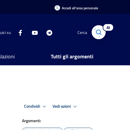
Accedi all'area personale
AI
uici su
Cerca
lazioni
Tutti gli argomenti
Condividi
Vedi azioni
Argomenti: