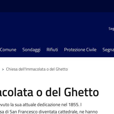
Seg
il Comune
Sondaggi
Rifiuti
Protezione Civile
Segna
>
Chiesa dell'Immacolata o del Ghetto
colata o del Ghetto
vuto la sua attuale dedicazione nel 1855. I
iesa di San Francesco diventata cattedrale, ne hanno