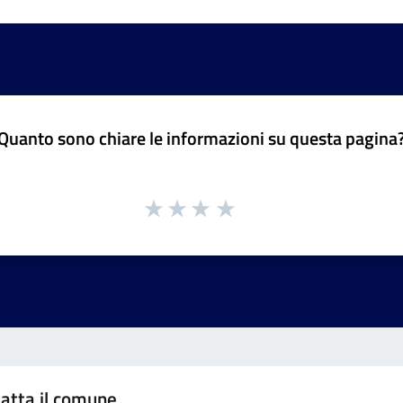
Quanto sono chiare le informazioni su questa pagina
atta il comune