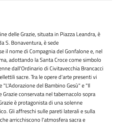
ne delle Grazie, situata in Piazza Leandra, è
 da S. Bonaventura, è sede
ese il nome di Compagnia del Gonfalone e, nel
calma, adottando la Santa Croce come simbolo
tenne dall'Ordinario di Civitavecchia Brancacci
lettili sacre. Tra le opere d'arte presenti vi
me "L'Adorazione del Bambino Gesù" e "Il
lle Grazie conservata nel tabernacolo sopra
 Grazie è protagonista di una solenne
o. Gli affreschi sulle pareti laterali e sulla
, che arricchiscono l'atmosfera sacra e