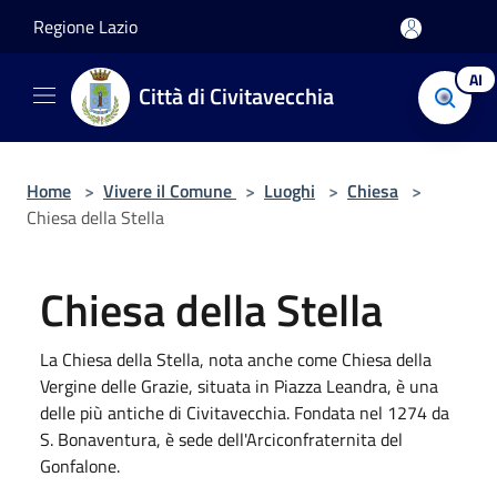
Salta al contenuto principale
Regione Lazio
AI
Città di Civitavecchia
Home
>
Vivere il Comune
>
Luoghi
>
Chiesa
>
Chiesa della Stella
Chiesa della Stella
La Chiesa della Stella, nota anche come Chiesa della
Vergine delle Grazie, situata in Piazza Leandra, è una
delle più antiche di Civitavecchia. Fondata nel 1274 da
S. Bonaventura, è sede dell'Arciconfraternita del
Gonfalone.