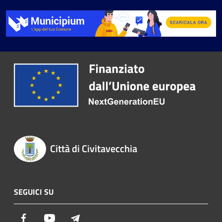
Città di Civitavecchia
SEGUICI SU
Facebook
Youtube
Telegram