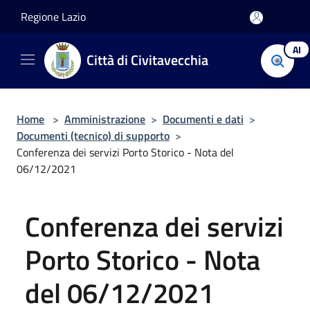
Salta al contenuto principale
Regione Lazio
AI
Città di Civitavecchia
Home
>
Amministrazione
>
Documenti e dati
>
Documenti (tecnico) di supporto
>
Conferenza dei servizi Porto Storico - Nota del
06/12/2021
Conferenza dei servizi
Porto Storico - Nota
del 06/12/2021