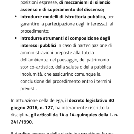
posizioni espresse,
di meccanismi di silenzio
assenso e di superamento del dissenso;
introdurre modelli di istruttoria pubblica,
per
garantire la partecipazione degli interessati al
procedimento;
introdurre strumenti di composizione degli
interessi pubblici
in caso di partecipazione di
amministrazioni preposte alla tutela
dell'ambiente, del paesaggio, del patrimonio
storico-artistico, della salute o della pubblica
incolumità, che assicurino comunque la
conclusione del procedimento entro i termini
previsti.
In attuazione della delega,
il decreto legislativo 30
giugno 2016, n. 127
, ha interamente riscritto la
disciplina
gli articoli da 14 a 14-quinquies della L. n.
241/1990.
Il riordino generale della disciplina mantiene ferma