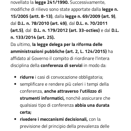
novellato la
legge 241/1990.
Successivamente,
modifiche di rilievo sono state apportate dalla
legge n.
15/2005 (artt. 8-13)
, dalla
legge n. 69/2009 (art. 9)
,
dal
D.L. n. 78/2010 (art. 49)
, dal
D.L. n. 70/2011
(art.5)
, dal
D.L. n. 179/2012 (art. 33-octies)
e dal
D.L.
n. 133/2014 (art. 25).
Da ultimo,
la legge delega per la riforma delle
amministrazioni pubbliche (art. 2, L. 124/2015)
ha
affidato al Governo il compito di riordinare l'intera
disciplina della
conferenza di servizi
in modo da:
ridurre
i casi di convocazione obbligatoria;
semplificare e rendere più celeri i tempi della
conferenza,
anche attraverso l'utilizzo di
strumenti informatici,
nonchè assicurare che
qualsiasi tipo di conferenza
abbia una durata
certa;
rivedere i meccanismi decisionali,
con la
previsione del principio della prevalenza delle