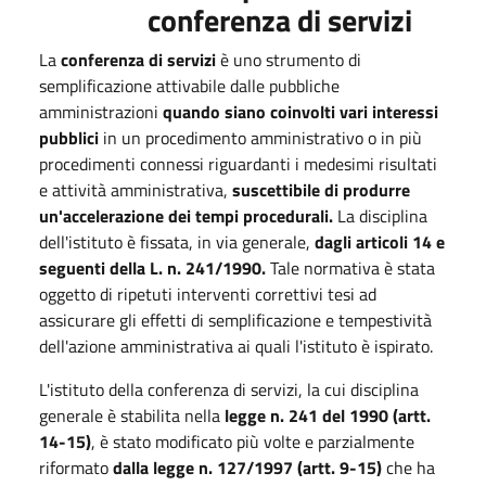
conferenza di servizi
La
conferenza di servizi
è uno strumento di
semplificazione attivabile dalle pubbliche
amministrazioni
quando siano coinvolti vari interessi
pubblici
in un procedimento amministrativo o in più
procedimenti connessi riguardanti i medesimi risultati
e attività amministrativa,
suscettibile di produrre
un'accelerazione dei tempi procedurali.
La disciplina
dell'istituto è fissata, in via generale,
dagli articoli 14 e
seguenti della L. n. 241/1990.
Tale normativa è stata
oggetto di ripetuti interventi correttivi tesi ad
assicurare gli effetti di semplificazione e tempestività
dell'azione amministrativa ai quali l'istituto è ispirato.
L'istituto della conferenza di servizi, la cui disciplina
generale è stabilita nella
legge n. 241 del 1990 (artt.
14-15)
, è stato modificato più volte e parzialmente
riformato
dalla legge n. 127/1997 (artt. 9-15)
che ha