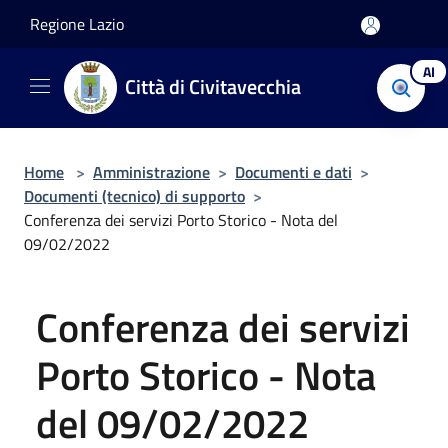
Salta al contenuto principale
Regione Lazio
AI
Città di Civitavecchia
Home
>
Amministrazione
>
Documenti e dati
>
Documenti (tecnico) di supporto
>
Conferenza dei servizi Porto Storico - Nota del
09/02/2022
Conferenza dei servizi
Porto Storico - Nota
del 09/02/2022