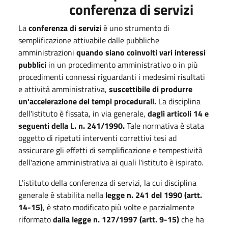
conferenza di servizi
La
conferenza di servizi
è uno strumento di
semplificazione attivabile dalle pubbliche
amministrazioni
quando siano coinvolti vari interessi
pubblici
in un procedimento amministrativo o in più
procedimenti connessi riguardanti i medesimi risultati
e attività amministrativa,
suscettibile di produrre
un'accelerazione dei tempi procedurali.
La disciplina
dell'istituto è fissata, in via generale,
dagli articoli 14 e
seguenti della L. n. 241/1990.
Tale normativa è stata
oggetto di ripetuti interventi correttivi tesi ad
assicurare gli effetti di semplificazione e tempestività
dell'azione amministrativa ai quali l'istituto è ispirato.
L'istituto della conferenza di servizi, la cui disciplina
generale è stabilita nella
legge n. 241 del 1990 (artt.
14-15)
, è stato modificato più volte e parzialmente
riformato
dalla legge n. 127/1997 (artt. 9-15)
che ha