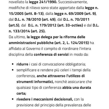
novellato la
legge 241/1990.
Successivamente,
modifiche di rilievo sono state apportate dalla
legge n.
15/2005 (artt. 8-13)
, dalla
legge n. 69/2009 (art. 9)
,
dal
D.L. n. 78/2010 (art. 49)
, dal
D.L. n. 70/2011
(art.5)
, dal
D.L. n. 179/2012 (art. 33-octies)
e dal
D.L.
n. 133/2014 (art. 25).
Da ultimo,
la legge delega per la riforma delle
amministrazioni pubbliche (art. 2, L. 124/2015)
ha
affidato al Governo il compito di riordinare l'intera
disciplina della
conferenza di servizi
in modo da:
ridurre
i casi di convocazione obbligatoria;
semplificare e rendere più celeri i tempi della
conferenza,
anche attraverso l'utilizzo di
strumenti informatici,
nonchè assicurare che
qualsiasi tipo di conferenza
abbia una durata
certa;
rivedere i meccanismi decisionali,
con la
previsione del principio della prevalenza delle