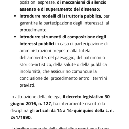
posizioni espresse,
di meccanismi di silenzio
assenso e di superamento del dissenso;
introdurre modelli di istruttoria pubblica,
per
garantire la partecipazione degli interessati al
procedimento;
introdurre strumenti di composizione degli
interessi pubblici
in caso di partecipazione di
amministrazioni preposte alla tutela
dell'ambiente, del paesaggio, del patrimonio
storico-artistico, della salute o della pubblica
incolumità, che assicurino comunque la
conclusione del procedimento entro i termini
previsti.
In attuazione della delega,
il decreto legislativo 30
giugno 2016, n. 127
, ha interamente riscritto la
disciplina
gli articoli da 14 a 14-quinquies della L. n.
241/1990.
Il riordino generale della disciplina mantiene ferma