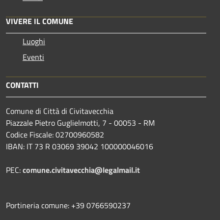
VIVERE IL COMUNE
Luoghi
Eventi
CONTATTI
Comune di Città di Civitavecchia
Piazzale Pietro Guglielmotti, 7 - 00053 - RM
Codice Fiscale: 02700960582
IBAN: IT 73 R 03069 39042 100000046016
PEC:
comune.civitavecchia@legalmail.it
Portineria comune: +39 0766590237