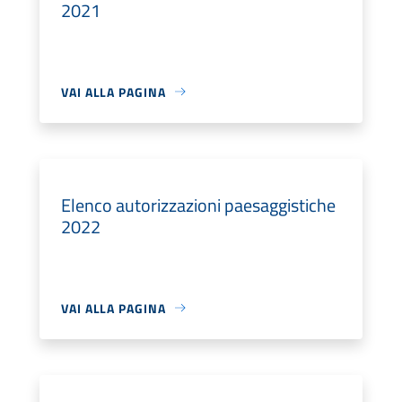
2021
VAI ALLA PAGINA
Elenco autorizzazioni paesaggistiche
2022
VAI ALLA PAGINA