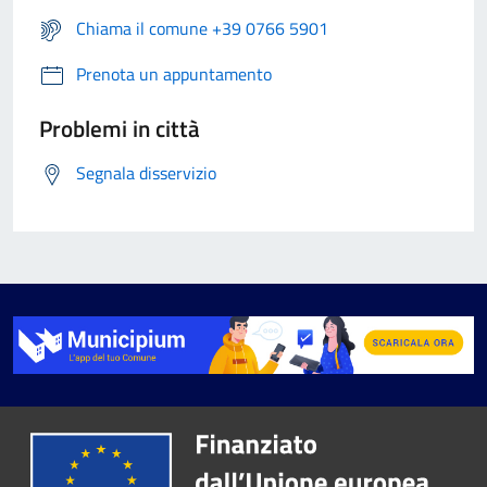
Chiama il comune +39 0766 5901
Prenota un appuntamento
Problemi in città
Segnala disservizio