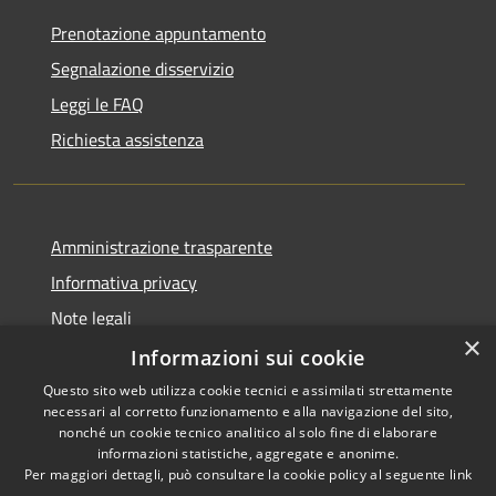
Prenotazione appuntamento
Segnalazione disservizio
Leggi le FAQ
Richiesta assistenza
Amministrazione trasparente
Informativa privacy
Note legali
×
Dichiarazione di accessibilità
Informazioni sui cookie
Questo sito web utilizza cookie tecnici e assimilati strettamente
necessari al corretto funzionamento e alla navigazione del sito,
nonché un cookie tecnico analitico al solo fine di elaborare
informazioni statistiche, aggregate e anonime.
RSS
Copyright © 2026 • Città di
Per maggiori dettagli, può consultare la cookie policy al seguente
link
Accessibilità
Civitavecchia • Powered by