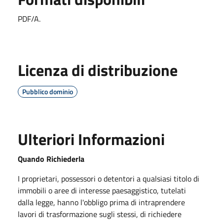
PDF/A.
Licenza di distribuzione
Pubblico dominio
Ulteriori Informazioni
Quando Richiederla
I proprietari, possessori o detentori a qualsiasi titolo di
immobili o aree di interesse paesaggistico, tutelati
dalla legge, hanno l'obbligo prima di intraprendere
lavori di trasformazione sugli stessi, di richiedere