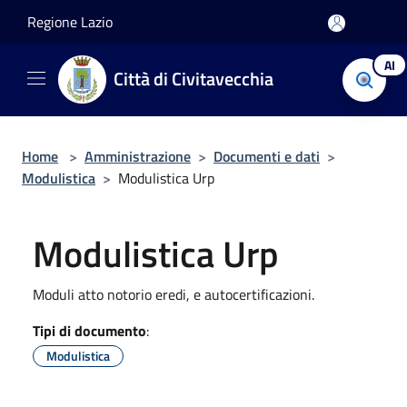
Salta al contenuto principale
Regione Lazio
AI
Città di Civitavecchia
Home
>
Amministrazione
>
Documenti e dati
>
Modulistica
>
Modulistica Urp
Modulistica Urp
Moduli atto notorio eredi, e autocertificazioni.
Tipi di documento
:
Modulistica