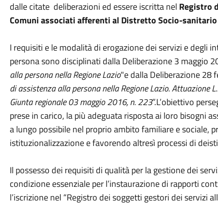
dalle citate deliberazioni ed essere iscritta nel
Registro d
Comuni associati afferenti al Distretto Socio-sanitario 
I requisiti e le modalità di erogazione dei servizi e degli in
persona sono disciplinati dalla Deliberazione 3 maggio 2
alla persona nella Regione Lazio
"e dalla Deliberazione 28 f
di assistenza alla persona nella Regione Lazio. Attuazione L
Giunta regionale 03 maggio 2016, n. 223
”.L’obiettivo perse
prese in carico, la più adeguata risposta ai loro bisogni 
a lungo possibile nel proprio ambito familiare e sociale, 
istituzionalizzazione e favorendo altresì processi di deis
Il possesso dei requisiti di qualità per la gestione dei servi
condizione essenziale per l’instaurazione di rapporti cont
l’iscrizione nel “Registro dei soggetti gestori dei servizi a