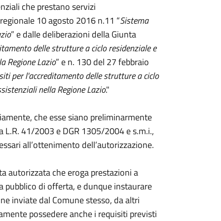
nziali che prestano servizi
ge regionale 10 agosto 2016 n.11 “
Sistema
azio
” e dalle deliberazioni della Giunta
ditamento delle strutture a ciclo residenziale e
lla Regione Lazio
” e n. 130 del 27 febbraio
iti per l'accreditamento delle strutture a ciclo
sistenziali nella Regione Lazio
."
riamente, che esse siano preliminarmente
lla L.R. 41/2003 e DGR 1305/2004 e s.m.i.,
cessari all’ottenimento dell’autorizzazione.
ta autorizzata che eroga prestazioni a
ma pubblico di offerta, e dunque instaurare
ne inviate dal Comune stesso, da altri
amente possedere anche i requisiti previsti