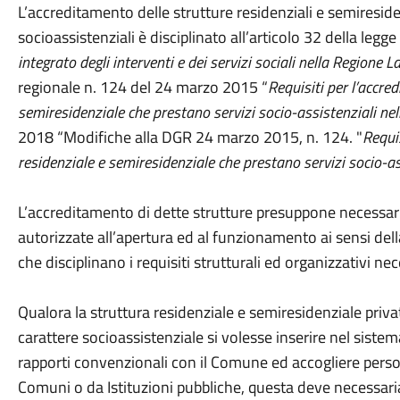
L’accreditamento delle strutture residenziali e semireside
socioassistenziali è disciplinato all’articolo 32 della leg
integrato degli interventi e dei servizi sociali nella Regione L
regionale n. 124 del 24 marzo 2015 “
Requisiti per l’accre
semiresidenziale che prestano servizi socio-assistenziali ne
2018 “Modifiche alla DGR 24 marzo 2015, n. 124. "
Requis
residenziale e semiresidenziale che prestano servizi socio-as
L’accreditamento di dette strutture presuppone necessa
autorizzate all’apertura ed al funzionamento ai sensi de
che disciplinano i requisiti strutturali ed organizzativi ne
Qualora la struttura residenziale e semiresidenziale priva
carattere socioassistenziale si volesse inserire nel siste
rapporti convenzionali con il Comune ed accogliere perso
Comuni o da Istituzioni pubbliche, questa deve necessari