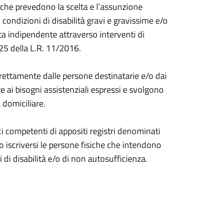
a che prevedono la scelta e l’assunzione
 condizioni di disabilità gravi e gravissime e/o
ita indipendente attraverso interventi di
25 della L.R. 11/2016.
direttamente dalle persone destinatarie e/o dai
te ai bisogni assistenziali espressi e svolgono
 domiciliare.
ici competenti di appositi registri denominati
o iscriversi le persone fisiche che intendono
di disabilità e/o di non autosufficienza.