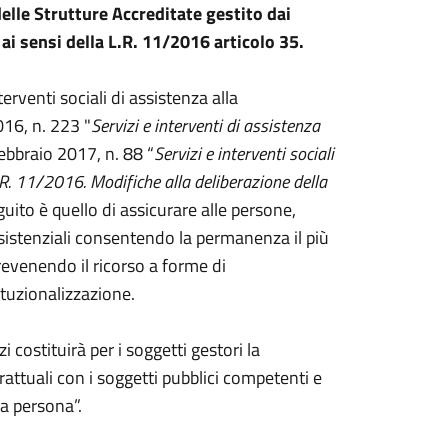
elle Strutture Accreditate gestito dai
ai sensi della L.R. 11/2016 articolo 35.
terventi sociali di assistenza alla
016, n. 223 "
Servizi e interventi di assistenza
ebbraio 2017, n. 88 “
Servizi e interventi sociali
.R. 11/2016. Modifiche alla deliberazione della
guito è quello di assicurare alle persone,
assistenziali consentendo la permanenza il più
prevenendo il ricorso a forme di
tituzionalizzazione.
zi costituirà per i soggetti gestori la
rattuali con i soggetti pubblici competenti e
lla persona”.