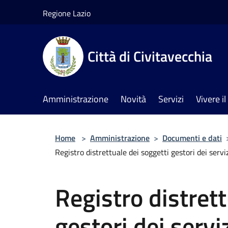
Salta al contenuto principale
Regione Lazio
Città di Civitavecchia
Amministrazione
Novità
Servizi
Vivere 
Home
>
Amministrazione
>
Documenti e dati
Registro distrettuale dei soggetti gestori dei serviz
Registro distrett
gestori dei servi