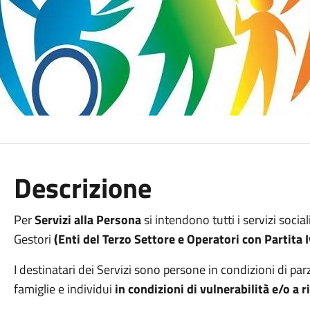
Descrizione
Per
Servizi alla Persona
si intendono tutti i servizi socia
Gestori
(Enti del Terzo Settore e Operatori con Partita I
I destinatari dei Servizi sono persone in condizioni di pa
famiglie e individui
in condizioni di vulnerabilità e/o a 