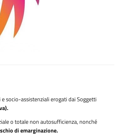
li e socio-assistenziali erogati dai Soggetti
va).
rziale o totale non autosufficienza, nonché
rischio di emarginazione.