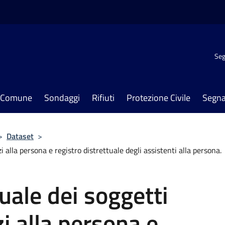
Seg
il Comune
Sondaggi
Rifiuti
Protezione Civile
Segna
>
Dataset
>
i alla persona e registro distrettuale degli assistenti alla persona.
uale dei soggetti
zi alla persona e