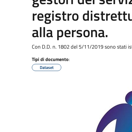
registro distrett
alla persona.
Con D.D. n. 1802 del 5/11/2019 sono stati istit
Tipi di documento
:
Dataset