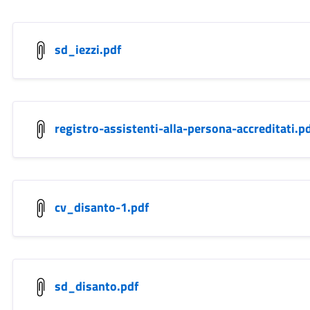
sd_iezzi.pdf
registro-assistenti-alla-persona-accreditati.p
cv_disanto-1.pdf
sd_disanto.pdf