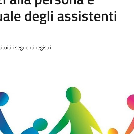
uale degli assistenti
uiti i seguenti registri.