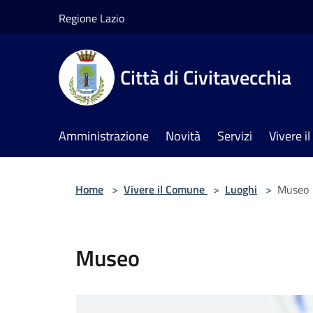
Salta al contenuto principale
Regione Lazio
Città di Civitavecchia
Amministrazione
Novità
Servizi
Vivere 
Home
>
Vivere il Comune
>
Luoghi
>
Museo
Museo