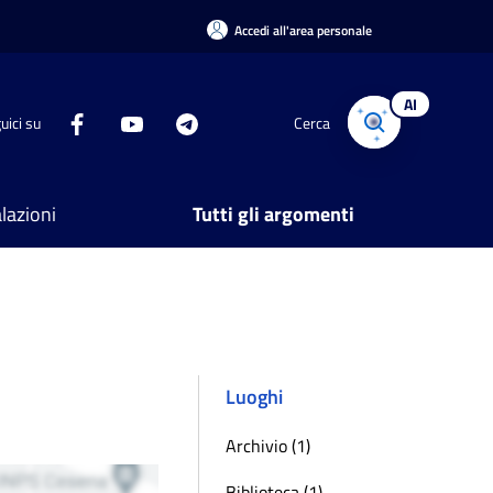
Accedi all'area personale
AI
uici su
Cerca
lazioni
Tutti gli argomenti
Luoghi
Archivio (1)
Biblioteca (1)