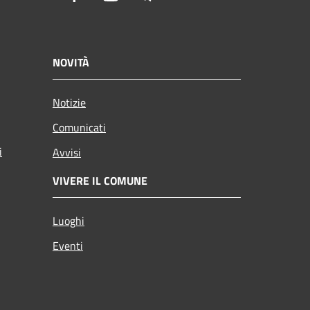
NOVITÀ
Notizie
Comunicati
i
Avvisi
VIVERE IL COMUNE
Luoghi
Eventi