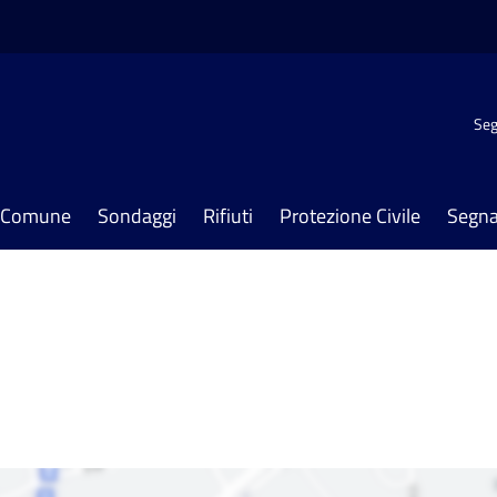
Seg
il Comune
Sondaggi
Rifiuti
Protezione Civile
Segna