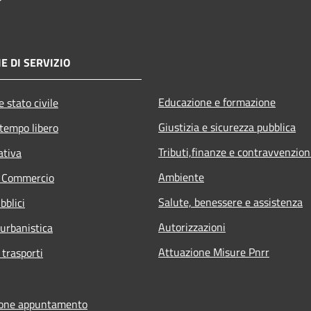
E DI SERVIZIO
Educazione e formazione
 stato civile
Giustizia e sicurezza pubblica
 tempo libero
Tributi,finanze e contravvenzion
ativa
Ambiente
e Commercio
Salute, benessere e assistenza
bblici
Autorizzazioni
 urbanistica
Attuazione Misure Pnrr
 trasporti
ione appuntamento