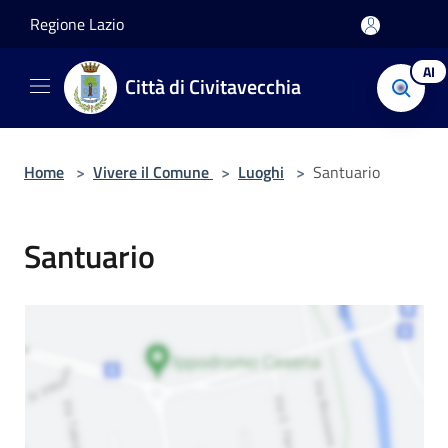
Salta al contenuto principale
Regione Lazio
AI
Città di Civitavecchia
Home
>
Vivere il Comune
>
Luoghi
>
Santuario
Santuario