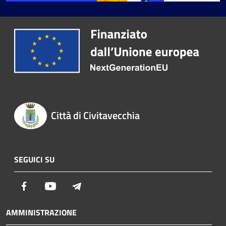
Città di Civitavecchia
SEGUICI SU
Facebook
Youtube
Telegram
AMMINISTRAZIONE