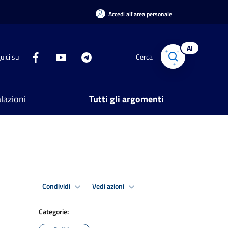
Accedi all'area personale
AI
uici su
Cerca
lazioni
Tutti gli argomenti
Condividi
Vedi azioni
Categorie: