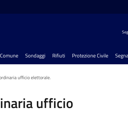
Seg
il Comune
Sondaggi
Rifiuti
Protezione Civile
Segna
rdinaria ufficio elettorale.
naria ufficio