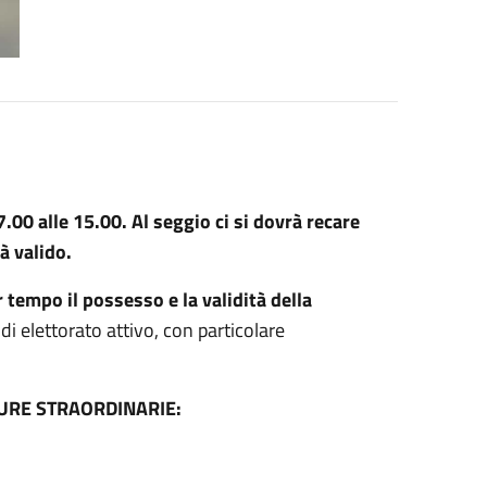
 7.00 alle 15.00.
Al seggio ci si dovrà recare
à valido.
r tempo il possesso e la validità della
 di elettorato attivo, con particolare
URE STRAORDINARIE: