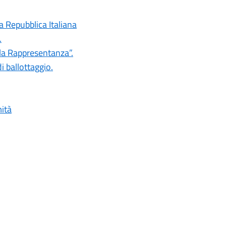
a Repubblica Italiana
.
la Rappresentanza”.
i ballottaggio.
mità