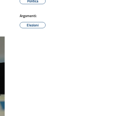
Politica
Argomenti:
Elezioni