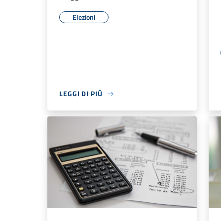
Elezioni
LEGGI DI PIÙ