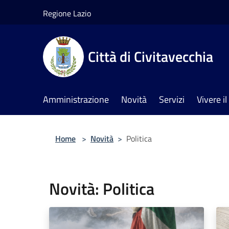
Salta al contenuto principale
Regione Lazio
Città di Civitavecchia
Amministrazione
Novità
Servizi
Vivere 
Home
>
Novità
>
Politica
Novità: Politica