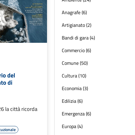
Anagrafe (6)
Artigianato (2)
Bandi di gara (4)
Commercio (6)
Comune (50)
io del
Cultura (10)
to di
Economia (3)
Edilizia (6)
6 la città ricorda
Emergenza (6)
Europa (4)
tuzionale