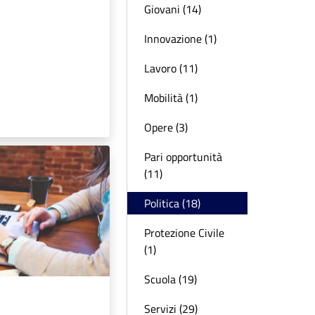
Giovani (14)
Innovazione (1)
Lavoro (11)
Mobilità (1)
Opere (3)
Pari opportunità
(11)
Politica (18)
Protezione Civile
(1)
Scuola (19)
Servizi (29)