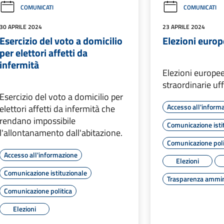
COMUNICATI
COMUNICATI
30 APRILE 2024
23 APRILE 2024
Esercizio del voto a domicilio
Elezioni euro
per elettori affetti da
infermità
Elezioni europe
straordinarie uff
Esercizio del voto a domicilio per
Accesso all'inform
elettori affetti da infermità che
rendano impossibile
Comunicazione isti
l'allontanamento dall'abitazione.
Comunicazione poli
Accesso all'informazione
Elezioni
Comunicazione istituzionale
Trasparenza ammin
Comunicazione politica
Elezioni