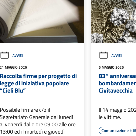
AVVISI
AVVISI
21 MAGGIO 2026
6 MAGGIO 2026
Raccolta firme per progetto di
83° anniversar
legge di iniziativa popolare
bombardamen
“Cieli Blu”
Civitavecchia
Possibile firmare c/o il
Il 14 maggio 202
Segretariato Generale dal lunedì
le vittime.
al venerdì dalle ore 09:00 alle ore
Comunicazione isti
13:00 ed il martedì e giovedì