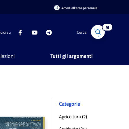
Accedi all'area personale
AI
uici su
Cerca
lazioni
Tutti gli argomenti
Categorie
Agricoltura (2)
Ambiente (24)