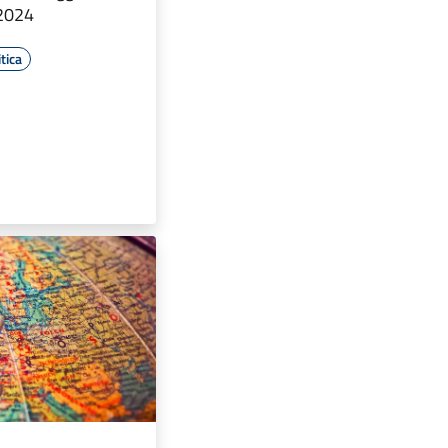
 2024
tica