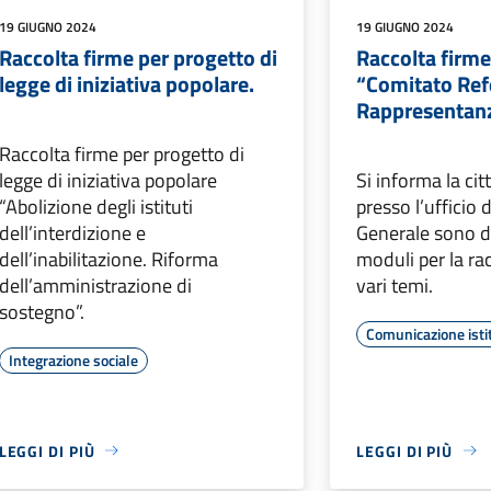
19 GIUGNO 2024
19 GIUGNO 2024
Raccolta firme per progetto di
Raccolta firm
legge di iniziativa popolare.
“Comitato Refe
Rappresentanz
Raccolta firme per progetto di
legge di iniziativa popolare
Si informa la ci
“Abolizione degli istituti
presso l’ufficio 
dell’interdizione e
Generale sono di
dell’inabilitazione. Riforma
moduli per la ra
dell’amministrazione di
vari temi.
sostegno”.
Comunicazione isti
Integrazione sociale
LEGGI DI PIÙ
LEGGI DI PIÙ