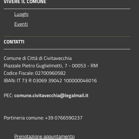
VIVERE IL COMUNE
Luoghi
Eventi
CONTATTI
Comune di Città di Civitavecchia
Piazzale Pietro Guglielmotti, 7 - 00053 - RM
Codice Fiscale: 02700960582
IBAN: IT 73 R 03069 39042 100000046016
PEC:
comune.civitavecchia@legalmail.it
Portineria comune: +39 0766590237
Prenotazione appuntamento