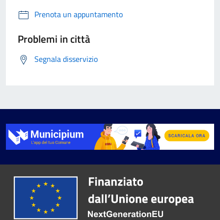
Prenota un appuntamento
Problemi in città
Segnala disservizio