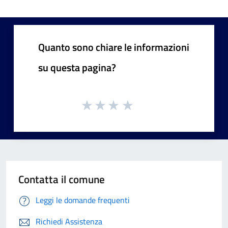
Quanto sono chiare le informazioni
su questa pagina?
Contatta il comune
Leggi le domande frequenti
Richiedi Assistenza