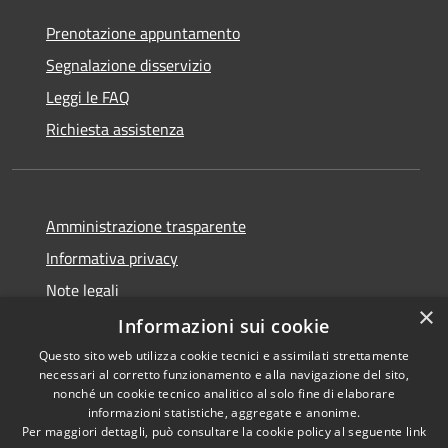
Prenotazione appuntamento
Segnalazione disservizio
Leggi le FAQ
Richiesta assistenza
Amministrazione trasparente
Informativa privacy
Note legali
×
Dichiarazione di accessibilità
Informazioni sui cookie
Questo sito web utilizza cookie tecnici e assimilati strettamente
necessari al corretto funzionamento e alla navigazione del sito,
nonché un cookie tecnico analitico al solo fine di elaborare
informazioni statistiche, aggregate e anonime.
RSS
Copyright © 2026 • Città di
Per maggiori dettagli, può consultare la cookie policy al seguente
link
Accessibilità
Civitavecchia • Powered by