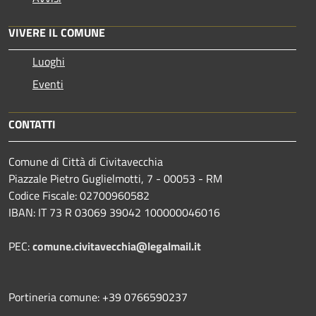
VIVERE IL COMUNE
Luoghi
Eventi
CONTATTI
Comune di Città di Civitavecchia
Piazzale Pietro Guglielmotti, 7 - 00053 - RM
Codice Fiscale: 02700960582
IBAN: IT 73 R 03069 39042 100000046016
PEC:
comune.civitavecchia@legalmail.it
Portineria comune: +39 0766590237