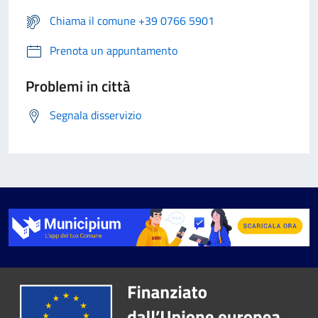
Chiama il comune +39 0766 5901
Prenota un appuntamento
Problemi in città
Segnala disservizio